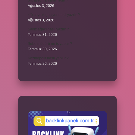
84. ayetin anlamı nedir ?
Ağustos 3, 2026
4’ü çeyrek geçiyor nasıl yazılır ?
Ağustos 3, 2026
Sakız ağacı nasıl yazılır ?
Temmuz 31, 2026
Şube müdürü ne iş yapar ?
Temmuz 30, 2026
Kozmopolit nasıl yapılır ?
Temmuz 26, 2026