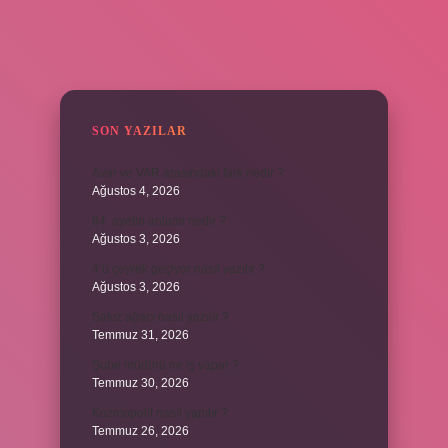
SIDEBAR
SON YAZILAR
Avar ve VAR arasındaki fark nedir ?
Ağustos 4, 2026
84. ayetin anlamı nedir ?
Ağustos 3, 2026
4’ü çeyrek geçiyor nasıl yazılır ?
Ağustos 3, 2026
Sakız ağacı nasıl yazılır ?
Temmuz 31, 2026
Şube müdürü ne iş yapar ?
Temmuz 30, 2026
Kozmopolit nasıl yapılır ?
Temmuz 26, 2026