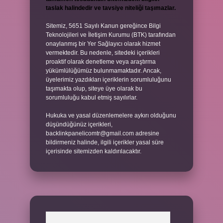
taslak halindedir ve tavsiye niteliği taşımazlar.
Sitemiz, 5651 Sayılı Kanun gereğince Bilgi
Teknolojileri ve İletişim Kurumu (BTK) tarafından
onaylanmış bir Yer Sağlayıcı olarak hizmet
vermektedir. Bu nedenle, sitedeki içerikleri
proaktif olarak denetleme veya araştırma
yükümlülüğümüz bulunmamaktadır. Ancak,
üyelerimiz yazdıkları içeriklerin sorumluluğunu
taşımakta olup, siteye üye olarak bu
sorumluluğu kabul etmiş sayılırlar.
Hukuka ve yasal düzenlemelere aykırı olduğunu
düşündüğünüz içerikleri,
backlinkpanelicomtr@gmail.com
adresine
bildirmeniz halinde, ilgili içerikler yasal süre
içerisinde sitemizden kaldırılacaktır.
Arama