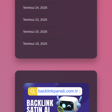
Karınca alerjisi nasıl olur ?
Temmuz 24, 2026
Haşr ne demek din ?
Temmuz 22, 2026
Adana Kozan kaç dönüm ?
Temmuz 20, 2026
Teleoloji ne demek felsefe ?
Temmuz 18, 2026