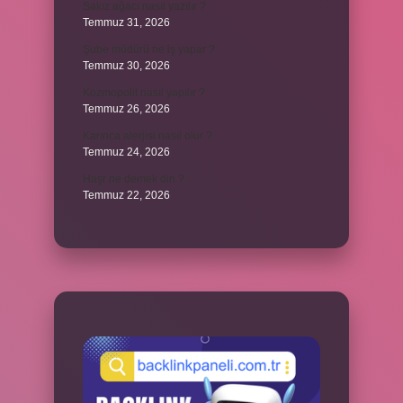
Sakız ağacı nasıl yazılır ?
Temmuz 31, 2026
Şube müdürü ne iş yapar ?
Temmuz 30, 2026
Kozmopolit nasıl yapılır ?
Temmuz 26, 2026
Karınca alerjisi nasıl olur ?
Temmuz 24, 2026
Haşr ne demek din ?
Temmuz 22, 2026