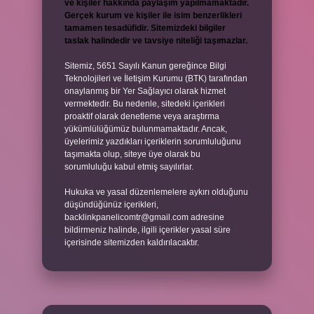
ve kişiler hakkında paylaşım yapılmamaktadır.
Gerçek kurum ve kişiler ile isim benzerlikleri
tamamen tesadüfidir. Sitemizdeki bilgiler
taslak halindedir ve tavsiye niteliği taşımazlar.
Sitemiz, 5651 Sayılı Kanun gereğince Bilgi
Teknolojileri ve İletişim Kurumu (BTK) tarafından
onaylanmış bir Yer Sağlayıcı olarak hizmet
vermektedir. Bu nedenle, sitedeki içerikleri
proaktif olarak denetleme veya araştırma
yükümlülüğümüz bulunmamaktadır. Ancak,
üyelerimiz yazdıkları içeriklerin sorumluluğunu
taşımakta olup, siteye üye olarak bu
sorumluluğu kabul etmiş sayılırlar.
Hukuka ve yasal düzenlemelere aykırı olduğunu
düşündüğünüz içerikleri,
backlinkpanelicomtr@gmail.com
adresine
bildirmeniz halinde, ilgili içerikler yasal süre
içerisinde sitemizden kaldırılacaktır.