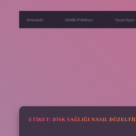
Anasayfa
Gizlilik Politikası
Yasal Uyarı
ETIKET:
DISK SAĞLIĞI NASIL DÜZELTI