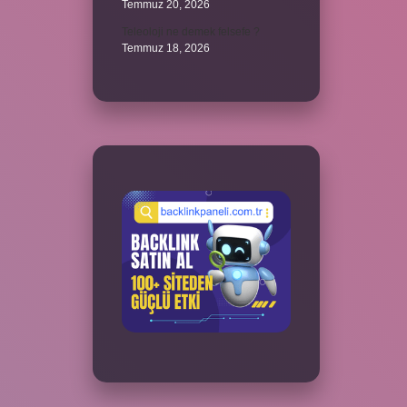
Temmuz 20, 2026
Teleoloji ne demek felsefe ?
Temmuz 18, 2026