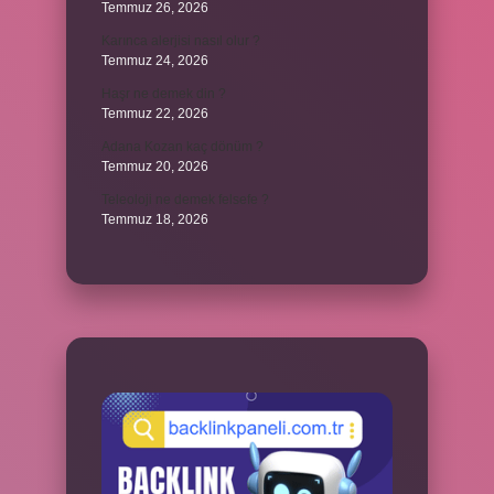
Temmuz 26, 2026
Karınca alerjisi nasıl olur ?
Temmuz 24, 2026
Haşr ne demek din ?
Temmuz 22, 2026
Adana Kozan kaç dönüm ?
Temmuz 20, 2026
Teleoloji ne demek felsefe ?
Temmuz 18, 2026