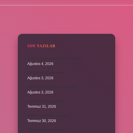
SIDEBAR
SON YAZILAR
Avar ve VAR arasındaki fark nedir ?
Ağustos 4, 2026
84. ayetin anlamı nedir ?
Ağustos 3, 2026
4’ü çeyrek geçiyor nasıl yazılır ?
Ağustos 3, 2026
Sakız ağacı nasıl yazılır ?
Temmuz 31, 2026
Şube müdürü ne iş yapar ?
Temmuz 30, 2026
Kozmopolit nasıl yapılır ?