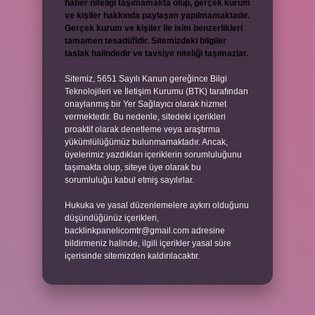
haber niteliği taşımamakta olup, gerçek kurum
ve kişiler hakkında paylaşım yapılmamaktadır.
Gerçek kurum ve kişiler ile isim benzerlikleri
tamamen tesadüfidir. Sitemizdeki bilgiler
taslak halindedir ve tavsiye niteliği taşımazlar.
Sitemiz, 5651 Sayılı Kanun gereğince Bilgi
Teknolojileri ve İletişim Kurumu (BTK) tarafından
onaylanmış bir Yer Sağlayıcı olarak hizmet
vermektedir. Bu nedenle, sitedeki içerikleri
proaktif olarak denetleme veya araştırma
yükümlülüğümüz bulunmamaktadır. Ancak,
üyelerimiz yazdıkları içeriklerin sorumluluğunu
taşımakta olup, siteye üye olarak bu
sorumluluğu kabul etmiş sayılırlar.
Hukuka ve yasal düzenlemelere aykırı olduğunu
düşündüğünüz içerikleri,
backlinkpanelicomtr@gmail.com
adresine
bildirmeniz halinde, ilgili içerikler yasal süre
içerisinde sitemizden kaldırılacaktır.