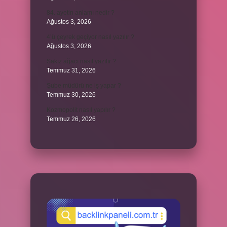
84. ayetin anlamı nedir ?
Ağustos 3, 2026
4’ü çeyrek geçiyor nasıl yazılır ?
Ağustos 3, 2026
Sakız ağacı nasıl yazılır ?
Temmuz 31, 2026
Şube müdürü ne iş yapar ?
Temmuz 30, 2026
Kozmopolit nasıl yapılır ?
Temmuz 26, 2026