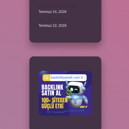
Karınca alerjisi nasıl olur ?
Temmuz 24, 2026
Haşr ne demek din ?
Temmuz 22, 2026