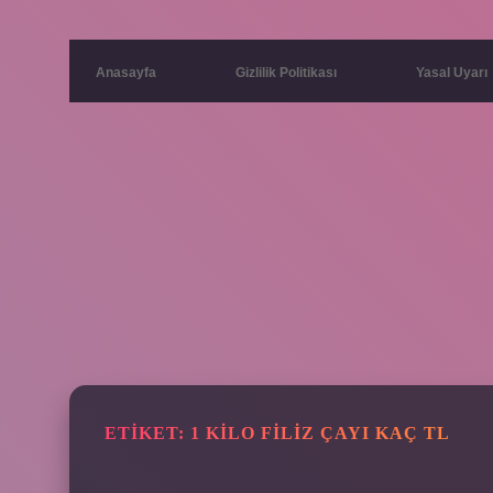
Anasayfa
Gizlilik Politikası
Yasal Uyarı
ETIKET:
1 KILO FILIZ ÇAYI KAÇ TL