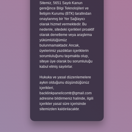
Sitemiz, 5651 Sayılı Kanun
gereğince Bilgi Teknolojileri ve
İletişim Kurumu (BTK) tarafından
onaylanmış bir Yer Sağlayıcı
olarak hizmet vermektedir. Bu
nedenle, sitedeki içerikleri proaktif
olarak denetleme veya araştırma
yükümlülüğümüz
bulunmamaktadır. Ancak,
üyelerimiz yazdıkları içeriklerin
sorumluluğunu taşımakta olup,
siteye üye olarak bu sorumluluğu
kabul etmiş sayılırlar.
Hukuka ve yasal düzenlemelere
aykırı olduğunu düşündüğünüz
içerikleri,
backlinkpanelicomtr@gmail.com
adresine bildirmeniz halinde, ilgili
içerikler yasal süre içerisinde
sitemizden kaldırılacaktır.