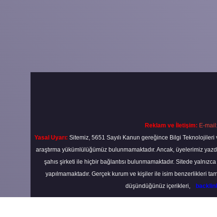
Reklam ve İletişim:
E-mail
Yasal Uyarı:
Sitemiz, 5651 Sayılı Kanun gereğince Bilgi Teknolojileri 
araştırma yükümlülüğümüz bulunmamaktadır. Ancak, üyelerimiz yazdıkla
şahıs şirketi ile hiçbir bağlantısı bulunmamaktadır. Sitede yalnızc
yapılmamaktadır. Gerçek kurum ve kişiler ile isim benzerlikleri 
düşündüğünüz içerikleri,
backli