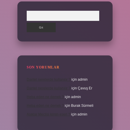
Arama
SON YORUMLAR
Dantel nerelerde kullanılır ?
için
admin
Dantel nerelerde kullanılır ?
için
Çavuş Er
Heba eden ne demek ?
için
admin
Heba eden ne demek ?
için
Burak Sürmeli
Aşıklar Meclisi kimin eseri ?
için
admin