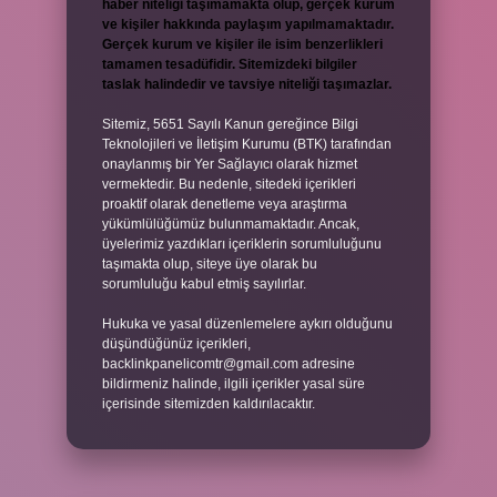
haber niteliği taşımamakta olup, gerçek kurum
ve kişiler hakkında paylaşım yapılmamaktadır.
Gerçek kurum ve kişiler ile isim benzerlikleri
tamamen tesadüfidir. Sitemizdeki bilgiler
taslak halindedir ve tavsiye niteliği taşımazlar.
Sitemiz, 5651 Sayılı Kanun gereğince Bilgi
Teknolojileri ve İletişim Kurumu (BTK) tarafından
onaylanmış bir Yer Sağlayıcı olarak hizmet
vermektedir. Bu nedenle, sitedeki içerikleri
proaktif olarak denetleme veya araştırma
yükümlülüğümüz bulunmamaktadır. Ancak,
üyelerimiz yazdıkları içeriklerin sorumluluğunu
taşımakta olup, siteye üye olarak bu
sorumluluğu kabul etmiş sayılırlar.
Hukuka ve yasal düzenlemelere aykırı olduğunu
düşündüğünüz içerikleri,
backlinkpanelicomtr@gmail.com
adresine
bildirmeniz halinde, ilgili içerikler yasal süre
içerisinde sitemizden kaldırılacaktır.