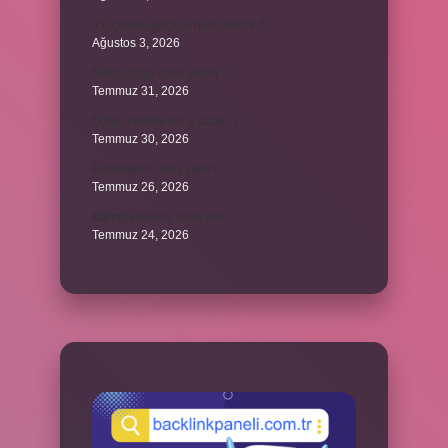
4’ü çeyrek geçiyor nasıl yazılır ?
Ağustos 3, 2026
Sakız ağacı nasıl yazılır ?
Temmuz 31, 2026
Şube müdürü ne iş yapar ?
Temmuz 30, 2026
Kozmopolit nasıl yapılır ?
Temmuz 26, 2026
Karınca alerjisi nasıl olur ?
Temmuz 24, 2026