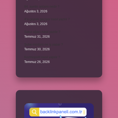
84. ayetin anlamı nedir ?
Ağustos 3, 2026
4’ü çeyrek geçiyor nasıl yazılır ?
Ağustos 3, 2026
Sakız ağacı nasıl yazılır ?
Temmuz 31, 2026
Şube müdürü ne iş yapar ?
Temmuz 30, 2026
Kozmopolit nasıl yapılır ?
Temmuz 26, 2026