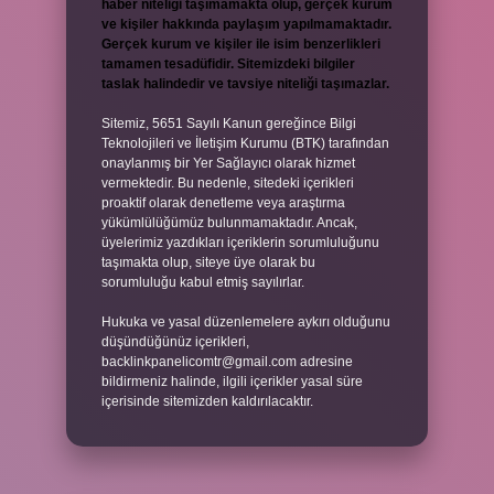
haber niteliği taşımamakta olup, gerçek kurum
ve kişiler hakkında paylaşım yapılmamaktadır.
Gerçek kurum ve kişiler ile isim benzerlikleri
tamamen tesadüfidir. Sitemizdeki bilgiler
taslak halindedir ve tavsiye niteliği taşımazlar.
Sitemiz, 5651 Sayılı Kanun gereğince Bilgi
Teknolojileri ve İletişim Kurumu (BTK) tarafından
onaylanmış bir Yer Sağlayıcı olarak hizmet
vermektedir. Bu nedenle, sitedeki içerikleri
proaktif olarak denetleme veya araştırma
yükümlülüğümüz bulunmamaktadır. Ancak,
üyelerimiz yazdıkları içeriklerin sorumluluğunu
taşımakta olup, siteye üye olarak bu
sorumluluğu kabul etmiş sayılırlar.
Hukuka ve yasal düzenlemelere aykırı olduğunu
düşündüğünüz içerikleri,
backlinkpanelicomtr@gmail.com
adresine
bildirmeniz halinde, ilgili içerikler yasal süre
içerisinde sitemizden kaldırılacaktır.