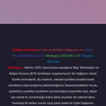
Reklam ve İletişim:
E-mail:
backlinkpaneli@gmail.com
Teams:
forumhizmeti@gmail.com
Whatsapp: 0262 606 0 726
Telegram:
@karabul
Yasal Uyarı:
Sitemiz, 5651 Sayılı Kanun gereğince Bilgi Teknolojileri ve
İletişim Kurumu (BTK) tarafından onaylanmış bir Yer Sağlayıcı olarak
hizmet vermektedir. Bu nedenle, sitedeki içerikleri proaktif olarak
denetleme veya araştırma yükümlülüğümüz bulunmamaktadır. Ancak,
üyelerimiz yazdıkları içeriklerin sorumluluğunu taşımakta olup, siteye
üye olarak bu sorumluluğu kabul etmiş sayılırlar. Bu internet sitesi,
herhangi bir marka, kurum veya şahıs şirketi ile hiçbir bağlantısı