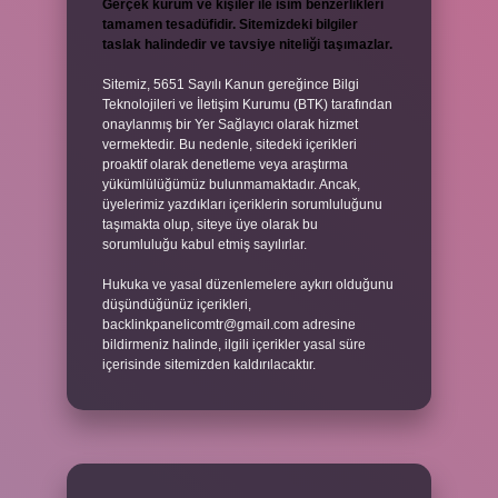
Gerçek kurum ve kişiler ile isim benzerlikleri
tamamen tesadüfidir. Sitemizdeki bilgiler
taslak halindedir ve tavsiye niteliği taşımazlar.
Sitemiz, 5651 Sayılı Kanun gereğince Bilgi
Teknolojileri ve İletişim Kurumu (BTK) tarafından
onaylanmış bir Yer Sağlayıcı olarak hizmet
vermektedir. Bu nedenle, sitedeki içerikleri
proaktif olarak denetleme veya araştırma
yükümlülüğümüz bulunmamaktadır. Ancak,
üyelerimiz yazdıkları içeriklerin sorumluluğunu
taşımakta olup, siteye üye olarak bu
sorumluluğu kabul etmiş sayılırlar.
Hukuka ve yasal düzenlemelere aykırı olduğunu
düşündüğünüz içerikleri,
backlinkpanelicomtr@gmail.com
adresine
bildirmeniz halinde, ilgili içerikler yasal süre
içerisinde sitemizden kaldırılacaktır.