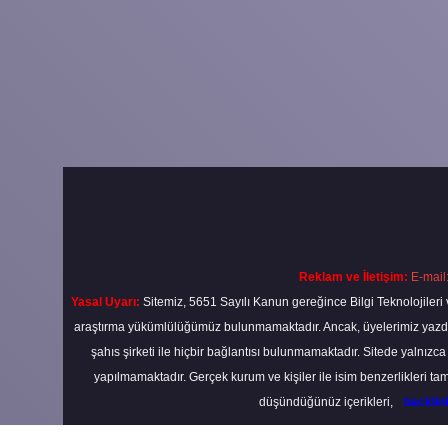
Reklam ve İletişim:
E-mail
Yasal Uyarı:
Sitemiz, 5651 Sayılı Kanun gereğince Bilgi Teknolojileri 
araştırma yükümlülüğümüz bulunmamaktadır. Ancak, üyelerimiz yazdıkla
şahıs şirketi ile hiçbir bağlantısı bulunmamaktadır. Sitede yalnızc
yapılmamaktadır. Gerçek kurum ve kişiler ile isim benzerlikleri 
düşündüğünüz içerikleri,
backli