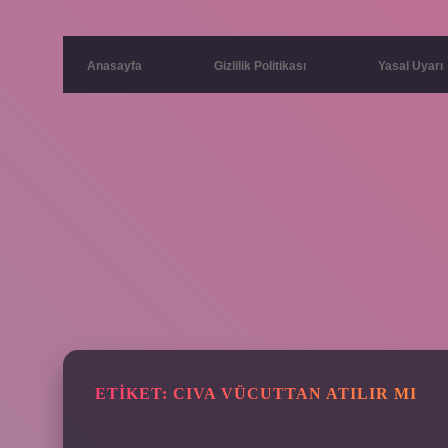
Anasayfa
Gizlilik Politikası
Yasal Uyarı
ETIKET:
CIVA VÜCUTTAN ATILIR MI