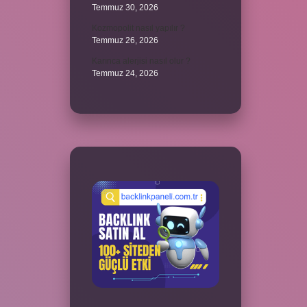
Temmuz 30, 2026
Kozmopolit nasıl yapılır ?
Temmuz 26, 2026
Karınca alerjisi nasıl olur ?
Temmuz 24, 2026