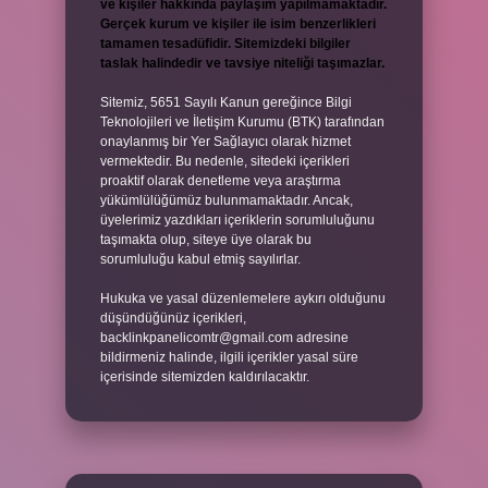
ve kişiler hakkında paylaşım yapılmamaktadır.
Gerçek kurum ve kişiler ile isim benzerlikleri
tamamen tesadüfidir. Sitemizdeki bilgiler
taslak halindedir ve tavsiye niteliği taşımazlar.
Sitemiz, 5651 Sayılı Kanun gereğince Bilgi
Teknolojileri ve İletişim Kurumu (BTK) tarafından
onaylanmış bir Yer Sağlayıcı olarak hizmet
vermektedir. Bu nedenle, sitedeki içerikleri
proaktif olarak denetleme veya araştırma
yükümlülüğümüz bulunmamaktadır. Ancak,
üyelerimiz yazdıkları içeriklerin sorumluluğunu
taşımakta olup, siteye üye olarak bu
sorumluluğu kabul etmiş sayılırlar.
Hukuka ve yasal düzenlemelere aykırı olduğunu
düşündüğünüz içerikleri,
backlinkpanelicomtr@gmail.com
adresine
bildirmeniz halinde, ilgili içerikler yasal süre
içerisinde sitemizden kaldırılacaktır.