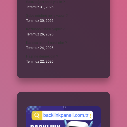
Sakız ağacı nasıl yazılır ?
Temmuz 31, 2026
Şube müdürü ne iş yapar ?
Temmuz 30, 2026
Kozmopolit nasıl yapılır ?
Temmuz 26, 2026
Karınca alerjisi nasıl olur ?
Temmuz 24, 2026
Haşr ne demek din ?
Temmuz 22, 2026