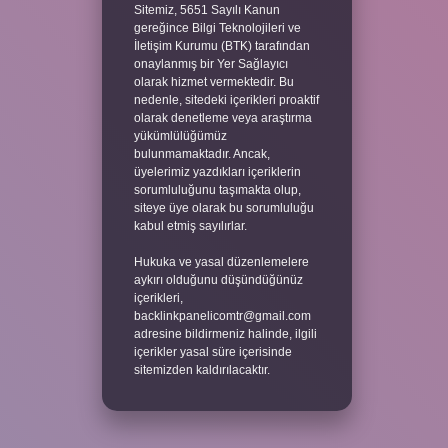
Sitemiz, 5651 Sayılı Kanun
gereğince Bilgi Teknolojileri ve
İletişim Kurumu (BTK) tarafından
onaylanmış bir Yer Sağlayıcı
olarak hizmet vermektedir. Bu
nedenle, sitedeki içerikleri proaktif
olarak denetleme veya araştırma
yükümlülüğümüz
bulunmamaktadır. Ancak,
üyelerimiz yazdıkları içeriklerin
sorumluluğunu taşımakta olup,
siteye üye olarak bu sorumluluğu
kabul etmiş sayılırlar.
Hukuka ve yasal düzenlemelere
aykırı olduğunu düşündüğünüz
içerikleri,
backlinkpanelicomtr@gmail.com
adresine bildirmeniz halinde, ilgili
içerikler yasal süre içerisinde
sitemizden kaldırılacaktır.