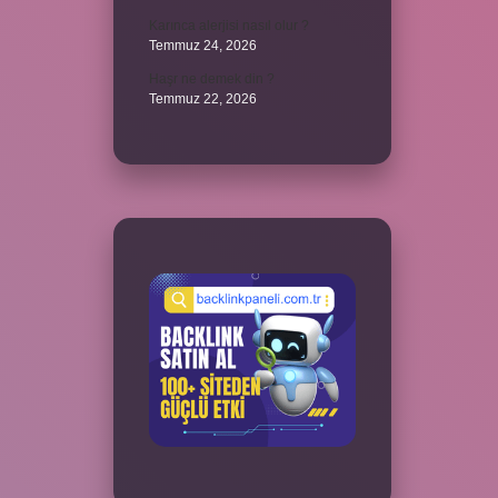
Karınca alerjisi nasıl olur ?
Temmuz 24, 2026
Haşr ne demek din ?
Temmuz 22, 2026