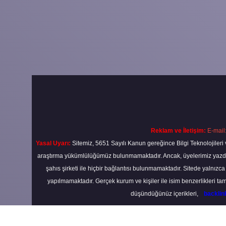
Reklam ve İletişim:
E-mail
Yasal Uyarı:
Sitemiz, 5651 Sayılı Kanun gereğince Bilgi Teknolojileri 
araştırma yükümlülüğümüz bulunmamaktadır. Ancak, üyelerimiz yazdıkla
şahıs şirketi ile hiçbir bağlantısı bulunmamaktadır. Sitede yalnızc
yapılmamaktadır. Gerçek kurum ve kişiler ile isim benzerlikleri 
düşündüğünüz içerikleri,
backli