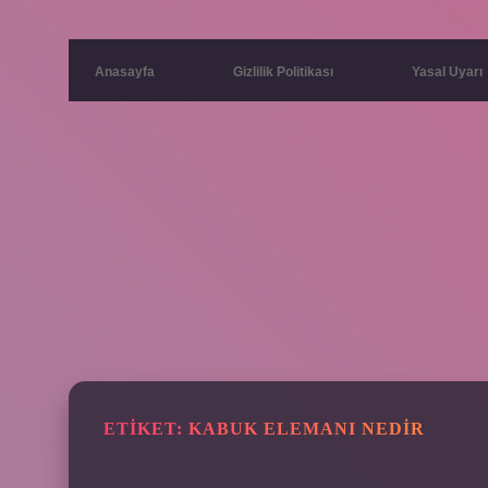
Anasayfa
Gizlilik Politikası
Yasal Uyarı
ETIKET:
KABUK ELEMANI NEDIR