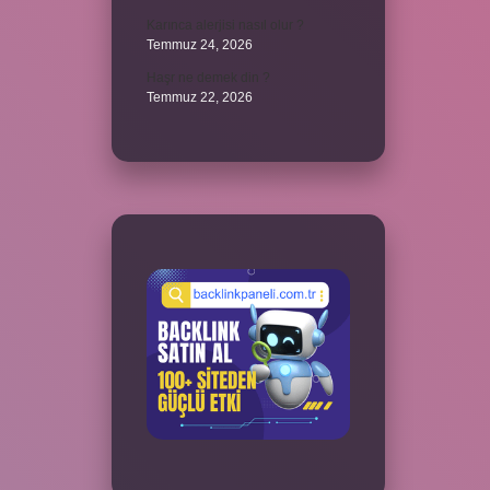
Karınca alerjisi nasıl olur ?
Temmuz 24, 2026
Haşr ne demek din ?
Temmuz 22, 2026