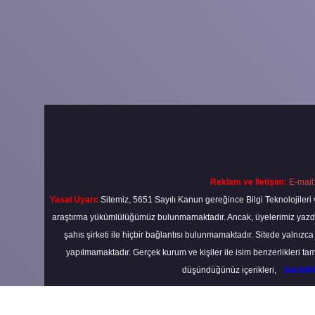
Reklam ve İletişim:
E-mail
Yasal Uyarı:
Sitemiz, 5651 Sayılı Kanun gereğince Bilgi Teknolojileri 
araştırma yükümlülüğümüz bulunmamaktadır. Ancak, üyelerimiz yazdıkla
şahıs şirketi ile hiçbir bağlantısı bulunmamaktadır. Sitede yalnızc
yapılmamaktadır. Gerçek kurum ve kişiler ile isim benzerlikleri 
düşündüğünüz içerikleri,
backli