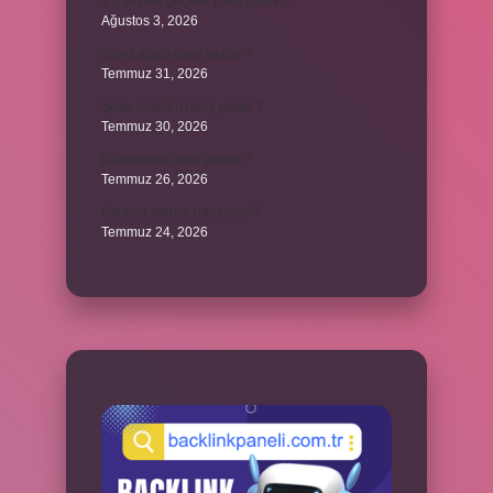
4’ü çeyrek geçiyor nasıl yazılır ?
Ağustos 3, 2026
Sakız ağacı nasıl yazılır ?
Temmuz 31, 2026
Şube müdürü ne iş yapar ?
Temmuz 30, 2026
Kozmopolit nasıl yapılır ?
Temmuz 26, 2026
Karınca alerjisi nasıl olur ?
Temmuz 24, 2026