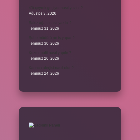
4’ü çeyrek geçiyor nasıl yazılır ?
Ağustos 3, 2026
Sakız ağacı nasıl yazılır ?
Temmuz 31, 2026
Şube müdürü ne iş yapar ?
Temmuz 30, 2026
Kozmopolit nasıl yapılır ?
Temmuz 26, 2026
Karınca alerjisi nasıl olur ?
Temmuz 24, 2026