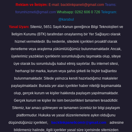
Reklam ve İletişim:
E-mail:
backlinkpaneli@gmail.com
Teams:
forumhizmeti@gmail.com
Whatsapp: 0262 606 0 726
Telegram:
@karabul
Yasal Uyarı:
Sitemiz, 5651 Sayılı Kanun gereğince Bilgi Teknolojileri ve
İletişim Kurumu (BTK) tarafından onaylanmış bir Yer Sağlayıcı olarak
hizmet vermektedir. Bu nedenle, sitedeki içerikleri proaktif olarak
denetleme veya araştırma yükümlülüğümüz bulunmamaktadır. Ancak,
üyelerimiz yazdıkları içeriklerin sorumluluğunu taşımakta olup, siteye
üye olarak bu sorumluluğu kabul etmiş sayılırlar. Bu internet sitesi,
herhangi bir marka, kurum veya şahıs şirketi ile hiçbir bağlantısı
bulunmamaktadır. Sitede yalnızca kendi hazırladığımız makaleler
paylaşılmaktadır. Burada yer alan içerikler haber niteliği taşımamakta
olup, gerçek kurum ve kişiler hakkında paylaşım yapılmamaktadır.
Gerçek kurum ve kişiler ile isim benzerlikleri tamamen tesadüfidir.
Sitemiz, kar amacı gütmeyen ve tamamen ücretsiz bir bilgi paylaşım
platformudur. Hukuka ve yasal düzenlemelere aykırı olduğunu
düşündüğünüz içerikleri,
backlinkpanelicomtr@gmail.com
adresine
bildirmeniz halinde, ilgili içerikler yasal süre içerisinde sitemizden