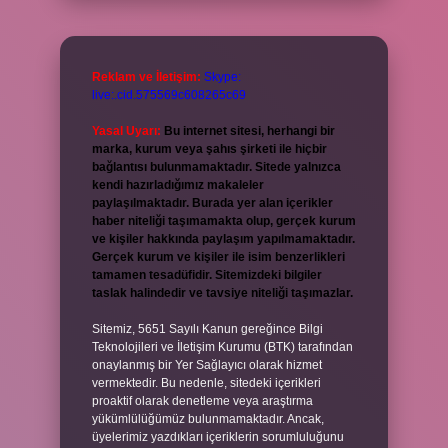
Reklam ve İletişim:
Skype:
live:.cid.575569c608265c69
Yasal Uyarı:
Bu internet sitesi, herhangi bir
marka, kurum veya şahıs şirketi ile hiçbir
bağlantısı bulunmamaktadır. Sitede yalnızca
kendi hazırladığımız makaleler
paylaşılmaktadır. Burada yer alan içerikler
haber niteliği taşımamakta olup, gerçek kurum
ve kişiler hakkında paylaşım yapılmamaktadır.
Gerçek kurum ve kişiler ile isim benzerlikleri
tamamen tesadüfidir. Sitemizdeki bilgiler
taslak halindedir ve tavsiye niteliği taşımazlar.
Sitemiz, 5651 Sayılı Kanun gereğince Bilgi
Teknolojileri ve İletişim Kurumu (BTK) tarafından
onaylanmış bir Yer Sağlayıcı olarak hizmet
vermektedir. Bu nedenle, sitedeki içerikleri
proaktif olarak denetleme veya araştırma
yükümlülüğümüz bulunmamaktadır. Ancak,
üyelerimiz yazdıkları içeriklerin sorumluluğunu