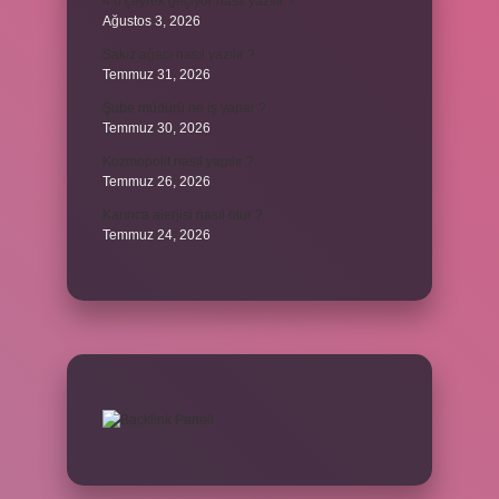
4’ü çeyrek geçiyor nasıl yazılır ?
Ağustos 3, 2026
Sakız ağacı nasıl yazılır ?
Temmuz 31, 2026
Şube müdürü ne iş yapar ?
Temmuz 30, 2026
Kozmopolit nasıl yapılır ?
Temmuz 26, 2026
Karınca alerjisi nasıl olur ?
Temmuz 24, 2026