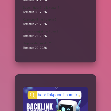
Temmuz 31, 2026
Şube müdürü ne iş yapar ?
Temmuz 30, 2026
Kozmopolit nasıl yapılır ?
Temmuz 26, 2026
Karınca alerjisi nasıl olur ?
Temmuz 24, 2026
Haşr ne demek din ?
Temmuz 22, 2026