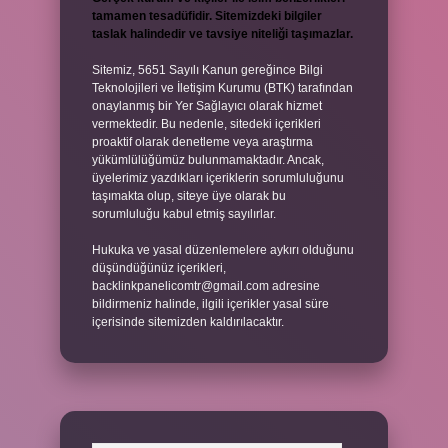
tamamen tesadüfidir. Sitemizdeki bilgiler
taslak halindedir ve tavsiye niteliği taşımazlar.
Sitemiz, 5651 Sayılı Kanun gereğince Bilgi
Teknolojileri ve İletişim Kurumu (BTK) tarafından
onaylanmış bir Yer Sağlayıcı olarak hizmet
vermektedir. Bu nedenle, sitedeki içerikleri
proaktif olarak denetleme veya araştırma
yükümlülüğümüz bulunmamaktadır. Ancak,
üyelerimiz yazdıkları içeriklerin sorumluluğunu
taşımakta olup, siteye üye olarak bu
sorumluluğu kabul etmiş sayılırlar.
Hukuka ve yasal düzenlemelere aykırı olduğunu
düşündüğünüz içerikleri,
backlinkpanelicomtr@gmail.com
adresine
bildirmeniz halinde, ilgili içerikler yasal süre
içerisinde sitemizden kaldırılacaktır.