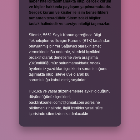
haber niteliği taşımamakta olup, gerçek kurum
ve kişiler hakkında paylaşım yapılmamaktadır.
Gerçek kurum ve kişiler ile isim benzerlikleri
tamamen tesadüfidir. Sitemizdeki bilgiler
taslak halindedir ve tavsiye niteliği taşımazlar.
Sitemiz, 5651 Sayılı Kanun gereğince Bilgi
Teknolojileri ve İletişim Kurumu (BTK) tarafından
onaylanmış bir Yer Sağlayıcı olarak hizmet
vermektedir. Bu nedenle, sitedeki içerikleri
proaktif olarak denetleme veya araştırma
yükümlülüğümüz bulunmamaktadır. Ancak,
üyelerimiz yazdıkları içeriklerin sorumluluğunu
taşımakta olup, siteye üye olarak bu
sorumluluğu kabul etmiş sayılırlar.
Hukuka ve yasal düzenlemelere aykırı olduğunu
düşündüğünüz içerikleri,
backlinkpanelicomtr@gmail.com
adresine
bildirmeniz halinde, ilgili içerikler yasal süre
içerisinde sitemizden kaldırılacaktır.