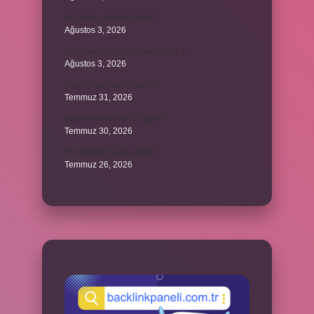
84. ayetin anlamı nedir ?
Ağustos 3, 2026
4’ü çeyrek geçiyor nasıl yazılır ?
Ağustos 3, 2026
Sakız ağacı nasıl yazılır ?
Temmuz 31, 2026
Şube müdürü ne iş yapar ?
Temmuz 30, 2026
Kozmopolit nasıl yapılır ?
Temmuz 26, 2026