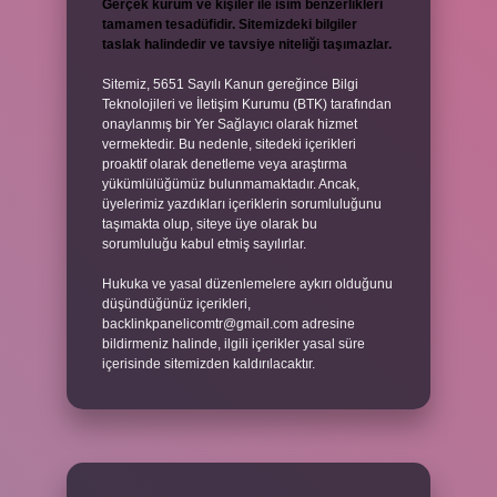
Gerçek kurum ve kişiler ile isim benzerlikleri
tamamen tesadüfidir. Sitemizdeki bilgiler
taslak halindedir ve tavsiye niteliği taşımazlar.
Sitemiz, 5651 Sayılı Kanun gereğince Bilgi
Teknolojileri ve İletişim Kurumu (BTK) tarafından
onaylanmış bir Yer Sağlayıcı olarak hizmet
vermektedir. Bu nedenle, sitedeki içerikleri
proaktif olarak denetleme veya araştırma
yükümlülüğümüz bulunmamaktadır. Ancak,
üyelerimiz yazdıkları içeriklerin sorumluluğunu
taşımakta olup, siteye üye olarak bu
sorumluluğu kabul etmiş sayılırlar.
Hukuka ve yasal düzenlemelere aykırı olduğunu
düşündüğünüz içerikleri,
backlinkpanelicomtr@gmail.com
adresine
bildirmeniz halinde, ilgili içerikler yasal süre
içerisinde sitemizden kaldırılacaktır.