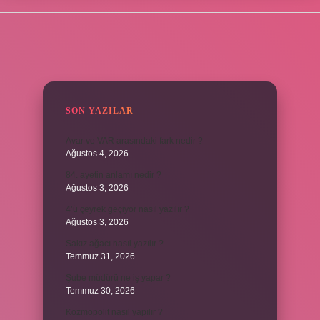
SIDEBAR
SON YAZILAR
Avar ve VAR arasındaki fark nedir ?
Ağustos 4, 2026
84. ayetin anlamı nedir ?
Ağustos 3, 2026
4’ü çeyrek geçiyor nasıl yazılır ?
Ağustos 3, 2026
Sakız ağacı nasıl yazılır ?
Temmuz 31, 2026
Şube müdürü ne iş yapar ?
Temmuz 30, 2026
Kozmopolit nasıl yapılır ?