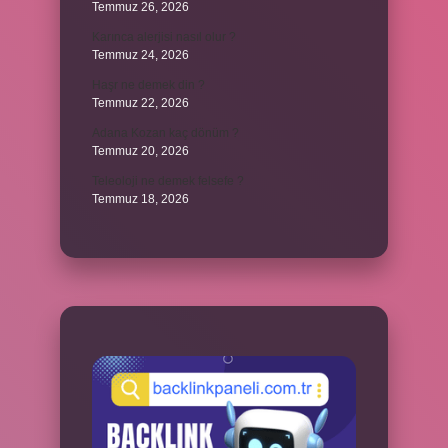
Temmuz 26, 2026
Karınca alerjisi nasıl olur ?
Temmuz 24, 2026
Haşr ne demek din ?
Temmuz 22, 2026
Adana Kozan kaç dönüm ?
Temmuz 20, 2026
Teleoloji ne demek felsefe ?
Temmuz 18, 2026