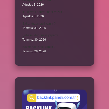
84. ayetin anlamı nedir ?
Ağustos 3, 2026
4’ü çeyrek geçiyor nasıl yazılır ?
Ağustos 3, 2026
Sakız ağacı nasıl yazılır ?
Temmuz 31, 2026
Şube müdürü ne iş yapar ?
Temmuz 30, 2026
Kozmopolit nasıl yapılır ?
Temmuz 26, 2026