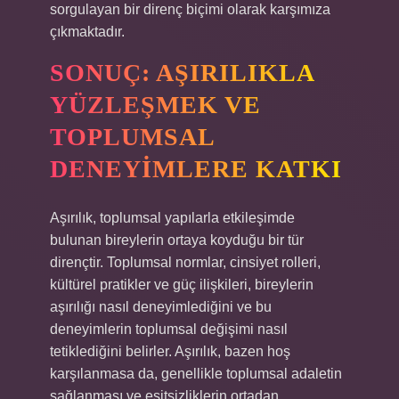
sorgulayan bir direnç biçimi olarak karşımıza
çıkmaktadır.
SONUÇ: AŞIRILIKLA
YÜZLEŞMEK VE
TOPLUMSAL
DENEYIMLERE KATKI
Aşırılık, toplumsal yapılarla etkileşimde
bulunan bireylerin ortaya koyduğu bir tür
dirençtir. Toplumsal normlar, cinsiyet rolleri,
kültürel pratikler ve güç ilişkileri, bireylerin
aşırılığı nasıl deneyimlediğini ve bu
deneyimlerin toplumsal değişimi nasıl
tetiklediğini belirler. Aşırılık, bazen hoş
karşılanmasa da, genellikle toplumsal adaletin
sağlanması ve eşitsizliklerin ortadan