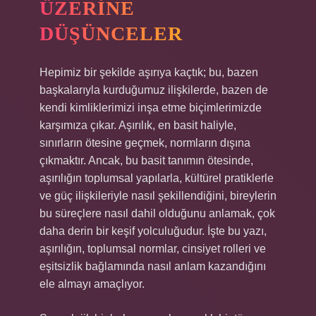
ÜZERINE
DÜŞÜNCELER
Hepimiz bir şekilde aşırıya kaçtık; bu, bazen
başkalarıyla kurduğumuz ilişkilerde, bazen de
kendi kimliklerimizi inşa etme biçimlerimizde
karşımıza çıkar. Aşırılık, en basit haliyle,
sınırların ötesine geçmek, normların dışına
çıkmaktır. Ancak, bu basit tanımın ötesinde,
aşırılığın toplumsal yapılarla, kültürel pratiklerle
ve güç ilişkileriyle nasıl şekillendiğini, bireylerin
bu süreçlere nasıl dahil olduğunu anlamak, çok
daha derin bir keşif yolculuğudur. İşte bu yazı,
aşırılığın, toplumsal normlar, cinsiyet rolleri ve
eşitsizlik bağlamında nasıl anlam kazandığını
ele almayı amaçlıyor.