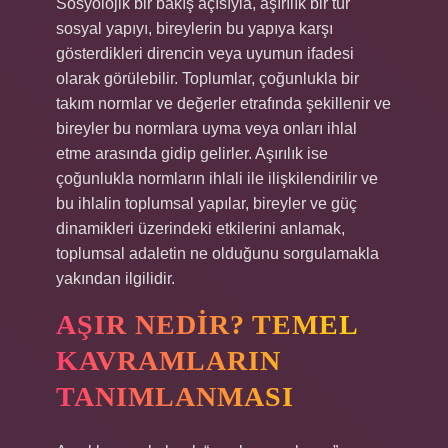
Sosyolojik bir bakış açısıyla, aşırılık bir tür
sosyal yapıyı, bireylerin bu yapıya karşı
gösterdikleri direncin veya uyumun ifadesi
olarak görülebilir. Toplumlar, çoğunlukla bir
takım normlar ve değerler etrafında şekillenir ve
bireyler bu normlara uyma veya onları ihlal
etme arasında gidip gelirler. Aşırılık ise
çoğunlukla normların ihlali ile ilişkilendirilir ve
bu ihlalin toplumsal yapılar, bireyler ve güç
dinamikleri üzerindeki etkilerini anlamak,
toplumsal adaletin ne olduğunu sorgulamakla
yakından ilgilidir.
AŞIR NEDIR? TEMEL
KAVRAMLARIN
TANIMLANMASI