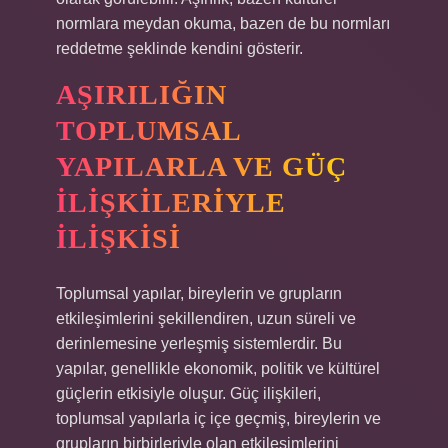
normlara meydan okuma, bazen de bu normları
reddetme şeklinde kendini gösterir.
AŞIRILIĞIN
TOPLUMSAL
YAPILARLA VE GÜÇ
İLIŞKILERIYLE
İLIŞKISI
Toplumsal yapılar, bireylerin ve grupların
etkileşimlerini şekillendiren, uzun süreli ve
derinlemesine yerleşmiş sistemlerdir. Bu
yapılar, genellikle ekonomik, politik ve kültürel
güçlerin etkisiyle oluşur. Güç ilişkileri,
toplumsal yapılarla iç içe geçmiş, bireylerin ve
grupların birbirleriyle olan etkileşimlerini