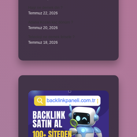
Haşr ne demek din ?
Temmuz 22, 2026
Adana Kozan kaç dönüm ?
Temmuz 20, 2026
Teleoloji ne demek felsefe ?
Temmuz 18, 2026