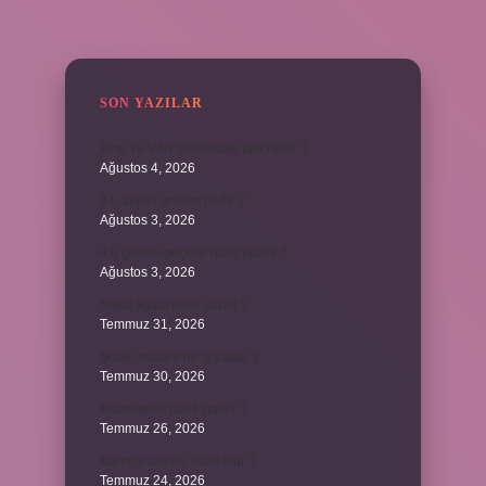
SIDEBAR
SON YAZILAR
Avar ve VAR arasındaki fark nedir ?
Ağustos 4, 2026
84. ayetin anlamı nedir ?
Ağustos 3, 2026
4’ü çeyrek geçiyor nasıl yazılır ?
Ağustos 3, 2026
Sakız ağacı nasıl yazılır ?
Temmuz 31, 2026
Şube müdürü ne iş yapar ?
Temmuz 30, 2026
Kozmopolit nasıl yapılır ?
Temmuz 26, 2026
Karınca alerjisi nasıl olur ?
Temmuz 24, 2026