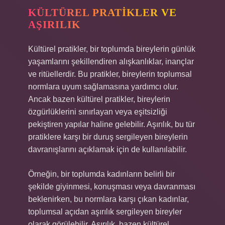
KÜLTÜREL PRATIKLER VE
AŞIRILIK
Kültürel pratikler, bir toplumda bireylerin günlük
yaşamlarını şekillendiren alışkanlıklar, inançlar
ve ritüellerdir. Bu pratikler, bireylerin toplumsal
normlara uyum sağlamasına yardımcı olur.
Ancak bazen kültürel pratikler, bireylerin
özgürlüklerini sınırlayan veya eşitsizliği
pekiştiren yapılar haline gelebilir. Aşırılık, bu tür
pratiklere karşı bir duruş sergileyen bireylerin
davranışlarını açıklamak için de kullanılabilir.
Örneğin, bir toplumda kadınların belirli bir
şekilde giyinmesi, konuşması veya davranması
beklenirken, bu normlara karşı çıkan kadınlar,
toplumsal açıdan aşırılık sergileyen bireyler
olarak görülebilir. Aşırılık, bazen kültürel