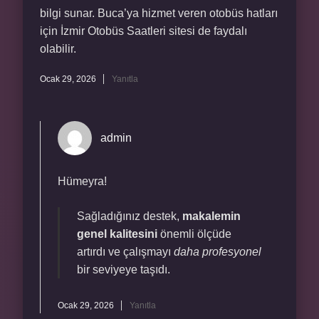
bilgi sunar. Buca’ya hizmet veren otobüs hatları
için İzmir Otobüs Saatleri sitesi de faydalı
olabilir.
Ocak 29, 2026
Yanıtla
admin
Hümeyra!
Sağladığınız destek,
makalemin
genel kalitesini
önemli ölçüde
artırdı ve çalışmayı
daha profesyonel
bir seviyeye taşıdı.
Ocak 29, 2026
Yanıtla