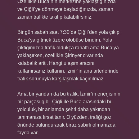
Özellikle Buca’nın merkezine yaklaştığınızda
ve Çiğli’ye dönmeye başladığınızda, zaman
zaman trafikte takılıp kalabilirsiniz.
Bir gün sabah saat 7:30’da Çiğli’den yola çıkıp
Buca’ya gitmek üzere otobüse bindim. Yola
çıktığımızda trafik oldukça rahattı ama Buca’ya
yaklaşırken, özellikle Şirinyer civarında
kalabalık arttı. Hangi ulaşım aracını
kullanırsanız kullanın, İzmir’in ana arterlerinde
trafik sorunuyla karşılaşmak kaçınılmaz.
Ama bir yandan da bu trafik, İzmir’in enerjisinin
bir parçası gibi. Çiğli ile Buca arasındaki bu
yolculuk, bir anlamda şehri daha yakından
tanımanıza fırsat tanır. O yüzden, trafiği göz
önünde bulundurarak biraz sabırlı olmanızda
fayda var.