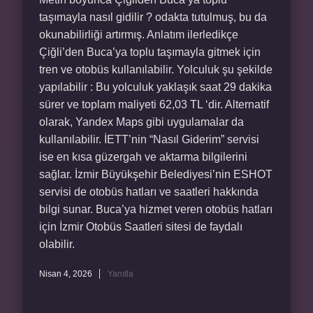
taşımayla nasıl gidilir ? odakta tutulmuş, bu da
okunabilirliği artırmış. Anlatım ilerledikçe
Çiğli’den Buca’ya toplu taşımayla gitmek için
tren ve otobüs kullanılabilir. Yolculuk şu şekilde
yapılabilir : Bu yolculuk yaklaşık saat 29 dakika
sürer ve toplam maliyeti 62,03 TL ‘dir. Alternatif
olarak, Yandex Maps gibi uygulamalar da
kullanılabilir. İETT’nin “Nasıl Giderim” servisi
ise en kısa güzergah ve aktarma bilgilerini
sağlar. İzmir Büyükşehir Belediyesi’nin ESHOT
servisi de otobüs hatları ve saatleri hakkında
bilgi sunar. Buca’ya hizmet veren otobüs hatları
için İzmir Otobüs Saatleri sitesi de faydalı
olabilir.
Nisan 4, 2026
Yanıtla