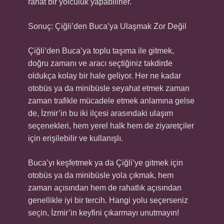
rahat bir yolculuk yapabilirler.
Sonuç: Çiğli’den Buca’ya Ulaşmak Zor Değil
Çiğli’den Buca’ya toplu taşıma ile gitmek,
doğru zamanı ve aracı seçtiğiniz takdirde
oldukça kolay bir hale geliyor. Her ne kadar
otobüs ya da minibüsle seyahat etmek zaman
zaman trafikle mücadele etmek anlamına gelse
de, İzmir’in bu iki ilçesi arasındaki ulaşım
seçenekleri, hem yerel halk hem de ziyaretçiler
için erişilebilir ve kullanışlı.
Buca’yı keşfetmek ya da Çiğli’ye gitmek için
otobüs ya da minibüsle yola çıkmak, hem
zaman açısından hem de rahatlık açısından
genellikle iyi bir tercih. Hangi yolu seçerseniz
seçin, İzmir’in keyfini çıkarmayı unutmayın!