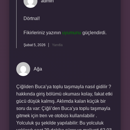
admin
Dörtnal!
Fikirleriniz yazının
uyumunu
güçlendirdi.
Şubat 5, 2026
Yanıtla
Ağa
Çiğliden Buca’ya toplu taşımayla nasıl gidilir ?
hakkında giriş bölümü okuması kolay, fakat etki
gücü düşük kalmış. Aklımda kalan küçük bir
soru da var: Çiğli’den Buca’ya toplu taşımayla
gitmek için tren ve otobüs kullanılabilir .
Yolculuk şu şekilde yapılabilir: Bu yolculuk