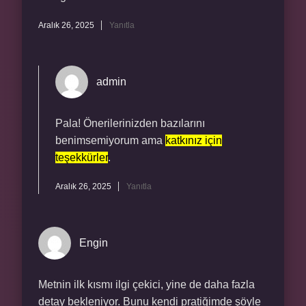
Aralık 26, 2025
Yanıtla
admin
Pala! Önerilerinizden bazılarını
benimsemiyorum ama
katkınız için
teşekkürler
.
Aralık 26, 2025
Yanıtla
Engin
Metnin ilk kısmı ilgi çekici, yine de daha fazla
detay bekleniyor. Bunu kendi pratiğimde şöyle