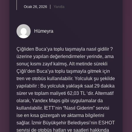
Ocak 26, 2026
Yanıtla
Hümeyra
Çiğliden Buca’ya toplu taşımayla nasıl gidilir ?
üzerine yapılan değerlendirmeler yerinde, ama
sonuç kısmı zayıf kalmış. Alt metinde sürekli
Çiğli’den Buca’ya toplu taşımayla gitmek için
tren ve otobüs kullanılabilir. Yolculuk şu şekilde
yapılabilir : Bu yolculuk yaklaşık saat 29 dakika
sürer ve toplam maliyeti 62,03 TL ‘dir. Alternatif
olarak, Yandex Maps gibi uygulamalar da
kullanılabilir. İETT’nin “Nasıl Giderim” servisi
ise en kısa güzergah ve aktarma bilgilerini
sağlar. İzmir Büyükşehir Belediyesi’nin ESHOT
servisi de otobüs hatları ve saatleri hakkında