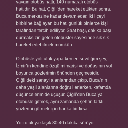
yaygın otobüs hattı, 140 numaralı otobüs
hattıdır. Bu hat, Çiğli’den hareket ettikten sonra,
Buca merkezine kadar devam eder. İki ilçeyi
birbirine bağlayan bu hat, günlük binlerce kişi
tarafından tercih ediliyor. Saat başı, dakika başı
durmaksızın gelen otobüsler sayesinde sık sık
hareket edebilmek mümkün.
Otobüsle yolculuk yaparken en sevdiğim şey,
İzmir’in kendine özgü mimarisi ve doğasının yol
boyunca gözlerimin önünden geçmesidir.
Çiğli’deki sanayi alanlarından çıkıp, Buca’nın
daha yeşil alanlarına doğru ilerlerken, kafamda
düşüncelerim de uçuşur. Çiğli’den Buca’ya
otobüsle gitmek, aynı zamanda şehrin farklı
yüzlerini görmek için harika bir fırsat.
Yolculuk yaklaşık 30-40 dakika sürüyor.