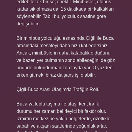
edilebilecek bir seçenektir. Minibüsler, otobüs
kadar sık olmasa da, 15 dakikada bir kalktıkları
söylenebilir. Tabii bu, yolculuk saatine göre
değişebilir.
Bir minibüs yolculuğu esnasında Çiğli ile Buca
arasındaki mesafeyi daha hızlı kat edersiniz.
Ancak, minibüslerin daha kalabalık olduğunu
ve bazen yer bulmanın zor olabileceğini de göz
önünde bulundurmanızda fayda var. O yüzden
erken gitmek, biraz da şans işi olabilir.
Çiğli-Buca Arası Ulaşımda Trafiğin Rolü
Buca’ya toplu taşıma ile ulaşırken, trafik
durumu her zaman belirleyici bir faktör olur.
İzmir’in merkezine yakın bölgelerde, özellikle
sabah ve akşam saatlerinde yoğunluk artar.