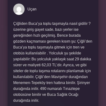
Uçan
Çiğliden Buca’ya toplu taşımayla nasıl gidilir ?
üzerine giriş gayet sade, bazı yerler ise
gereğinden hızlı geçilmiş. Bence burada
gözden kaçmaması gereken kısım şu: Çiğli’den
Buca’ya toplu taşımayla gitmek için tren ve
otobüs kullanılabilir . Yolculuk şu şekilde
yapılabilir: Bu yolculuk yaklaşık saat 29 dakika
sürer ve maliyeti 62,03 TL’dir. Ayrıca, ve gibi
siteler de toplu taşıma rotalarını planlamak için
kullanılabilir. Çiğli’den Mavişehir durağından
Menemen-Tepeköy tren hattına binilir. Şirinyer
durağında inilir. 490 numaralı Tınaztepe
otobüsüne binilir ve Buca Sağlık Ocağı
durağında inilir.