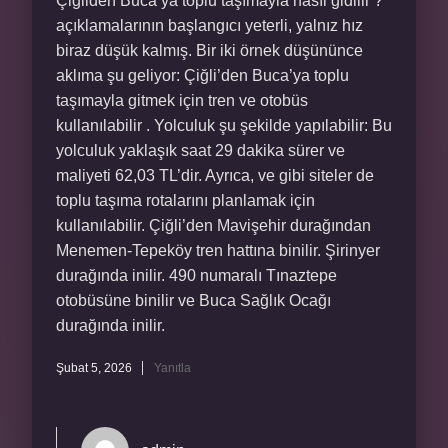
Çiğliden Buca’ya toplu taşımayla nasıl gidilir ?
açıklamalarının başlangıcı yeterli, yalnız hız
biraz düşük kalmış. Bir iki örnek düşününce
aklıma şu geliyor: Çiğli’den Buca’ya toplu
taşımayla gitmek için tren ve otobüs
kullanılabilir . Yolculuk şu şekilde yapılabilir: Bu
yolculuk yaklaşık saat 29 dakika sürer ve
maliyeti 62,03 TL’dir. Ayrıca, ve gibi siteler de
toplu taşıma rotalarını planlamak için
kullanılabilir. Çiğli’den Mavişehir durağından
Menemen-Tepeköy tren hattına binilir. Şirinyer
durağında inilir. 490 numaralı Tınaztepe
otobüsüne binilir ve Buca Sağlık Ocağı
durağında inilir.
Şubat 5, 2026
Yanıtla