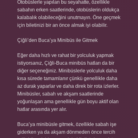
Otobüslerle yapılan bu seyahatte, özellikle
sabahın erken saatlerinde, otobüslerin oldukça
kalabalık olabileceğini unutmayın. Öne geçmek
için biletinizi bir an önce almak iyi olabilir.
Çiğli’den Buca’ya Minibüs ile Gitmek
Eğer daha hızlı ve rahat bir yolculuk yapmak
istiyorsanız, Çiğli-Buca minibüs hatları da bir
diğer seçeneğiniz. Minibüslerle yolculuk daha
kısa sürede tamamlanır çünkü genellikle daha
az durak yaparlar ve daha direk bir rota izlerler.
Minibüsler, sabah ve akşam saatlerinde
yoğunlaşan ama genellikle gün boyu aktif olan
hatlar arasında yer alır.
Buca’ya minibüsle gitmek, özellikle sabah işe
giderken ya da akşam dönmeden önce tercih