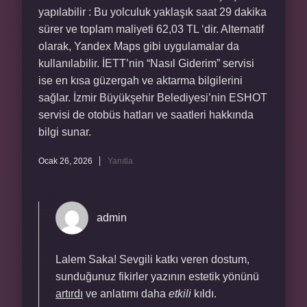
yapılabilir : Bu yolculuk yaklaşık saat 29 dakika
sürer ve toplam maliyeti 62,03 TL ‘dir. Alternatif
olarak, Yandex Maps gibi uygulamalar da
kullanılabilir. İETT’nin “Nasıl Giderim” servisi
ise en kısa güzergah ve aktarma bilgilerini
sağlar. İzmir Büyükşehir Belediyesi’nin ESHOT
servisi de otobüs hatları ve saatleri hakkında
bilgi sunar.
Ocak 26, 2026
Yanıtla
admin
Lalem Saka! Sevgili katkı veren dostum,
sunduğunuz fikirler yazının estetik yönünü
artırdı
ve anlatımı daha
etkili
kıldı.