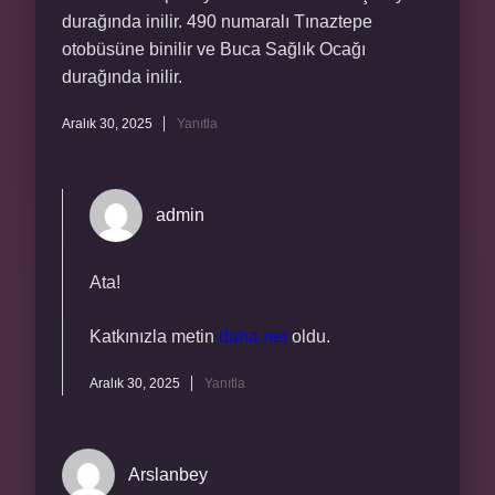
durağında inilir. 490 numaralı Tınaztepe
otobüsüne binilir ve Buca Sağlık Ocağı
durağında inilir.
Aralık 30, 2025
Yanıtla
admin
Ata!
Katkınızla metin
daha net
oldu.
Aralık 30, 2025
Yanıtla
Arslanbey