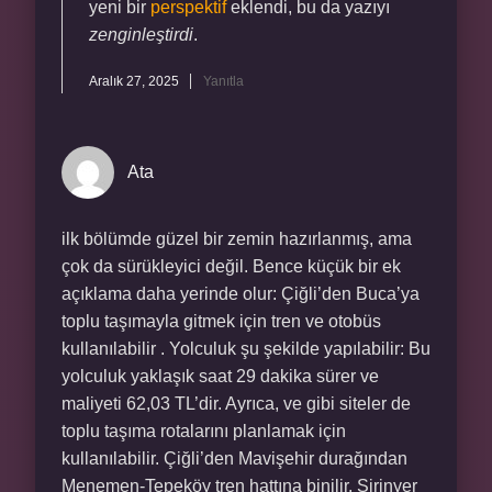
yeni bir
perspektif
eklendi, bu da yazıyı
zenginleştirdi
.
Aralık 27, 2025
Yanıtla
Ata
ilk bölümde güzel bir zemin hazırlanmış, ama
çok da sürükleyici değil. Bence küçük bir ek
açıklama daha yerinde olur: Çiğli’den Buca’ya
toplu taşımayla gitmek için tren ve otobüs
kullanılabilir . Yolculuk şu şekilde yapılabilir: Bu
yolculuk yaklaşık saat 29 dakika sürer ve
maliyeti 62,03 TL’dir. Ayrıca, ve gibi siteler de
toplu taşıma rotalarını planlamak için
kullanılabilir. Çiğli’den Mavişehir durağından
Menemen-Tepeköy tren hattına binilir. Şirinyer