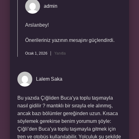
admin
Arslanbey!
Önerileriniz yazının
mesajını
güçlendirdi.
Ocak 1, 2026
Yanıtla
Lalem Saka
Bu yazıda Çiğliden Buca’ya toplu taşımayla
nasıl gidilir ? mantıklı bir sırayla ele alınmış,
ancak bazı bölümler gereğinden uzun. Kısaca
söylemek gerekirse benim yorumum şöyle:
Çiğli’den Buca’ya toplu taşımayla gitmek için
tren ve otobüs kullanılabilir. Yolculuk şu şekilde