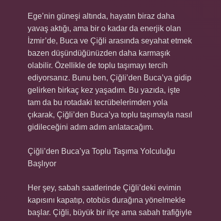
Ege’nin güneşi altında, hayatın biraz daha
yavaş aktığı, ama bir o kadar da enerjik olan
İzmir’de, Buca ve Çiğli arasında seyahat etmek
bazen düşündüğünüzden daha karmaşık
olabilir. Özellikle de toplu taşımayı tercih
ediyorsanız. Bunu ben, Çiğli’den Buca’ya gidip
gelirken birkaç kez yaşadım. Bu yazıda, işte
tam da bu rotadaki tecrübelerimden yola
çıkarak, Çiğli’den Buca’ya toplu taşımayla nasıl
gidileceğini adım adım anlatacağım.
Çiğli’den Buca’ya Toplu Taşıma Yolculuğu
Başlıyor
Her şey, sabah saatlerinde Çiğli’deki evimin
kapısını kapatıp, otobüs durağına yönelmekle
başlar. Çiğli, büyük bir ilçe ama sabah trafiğiyle