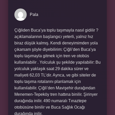
Pala
Çiğliden Buca’ya toplu taşımayla nasıl gidilir ?
açıklamalarının başlangıcı yeterli, yalnız hız
biraz düşük kalmış. Kendi deneyimimden yola
çıkarsam şöyle diyebilirim: Çiğli’den Buca’ya
toplu taşımayla gitmek için tren ve otobüs
kullanılabilir . Yolculuk şu şekilde yapılabilir: Bu
yolculuk yaklaşık saat 29 dakika sürer ve
maliyeti 62,03 TL’dir. Ayrıca, ve gibi siteler de
toplu taşıma rotalarını planlamak için
kullanılabilir. Çiğli’den Mavişehir durağından
Menemen-Tepeköy tren hattına binilir. Şirinyer
durağında inilir. 490 numaralı Tınaztepe
otobüsüne binilir ve Buca Sağlık Ocağı
durağında inilir.