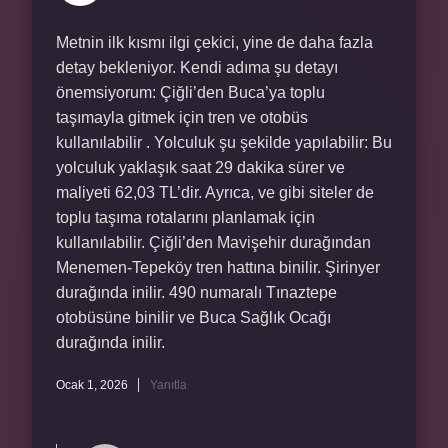
Metnin ilk kısmı ilgi çekici, yine de daha fazla
detay bekleniyor. Kendi adıma şu detayı
önemsiyorum: Çiğli’den Buca’ya toplu
taşımayla gitmek için tren ve otobüs
kullanılabilir . Yolculuk şu şekilde yapılabilir: Bu
yolculuk yaklaşık saat 29 dakika sürer ve
maliyeti 62,03 TL’dir. Ayrıca, ve gibi siteler de
toplu taşıma rotalarını planlamak için
kullanılabilir. Çiğli’den Mavişehir durağından
Menemen-Tepeköy tren hattına binilir. Şirinyer
durağında inilir. 490 numaralı Tınaztepe
otobüsüne binilir ve Buca Sağlık Ocağı
durağında inilir.
Ocak 1, 2026
Yanıtla