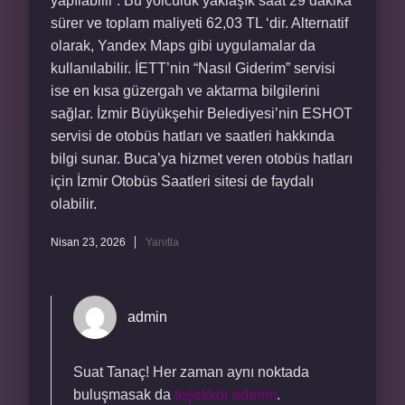
yapılabilir : Bu yolculuk yaklaşık saat 29 dakika
sürer ve toplam maliyeti 62,03 TL ‘dir. Alternatif
olarak, Yandex Maps gibi uygulamalar da
kullanılabilir. İETT’nin “Nasıl Giderim” servisi
ise en kısa güzergah ve aktarma bilgilerini
sağlar. İzmir Büyükşehir Belediyesi’nin ESHOT
servisi de otobüs hatları ve saatleri hakkında
bilgi sunar. Buca’ya hizmet veren otobüs hatları
için İzmir Otobüs Saatleri sitesi de faydalı
olabilir.
Nisan 23, 2026
Yanıtla
admin
Suat Tanaç! Her zaman aynı noktada
buluşmasak da
teşekkür ederim
.