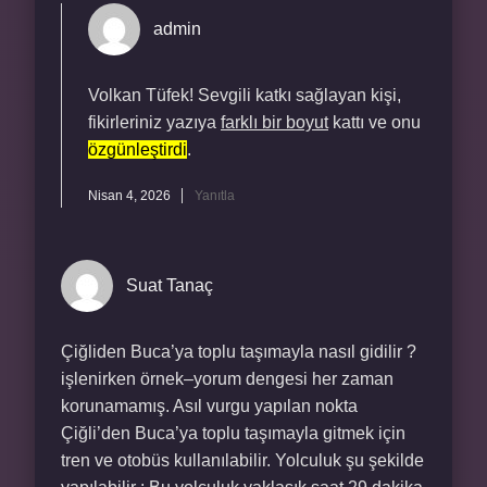
admin
Volkan Tüfek! Sevgili katkı sağlayan kişi,
fikirleriniz yazıya
farklı bir boyut
kattı ve onu
özgünleştirdi
.
Nisan 4, 2026
Yanıtla
Suat Tanaç
Çiğliden Buca’ya toplu taşımayla nasıl gidilir ?
işlenirken örnek–yorum dengesi her zaman
korunamamış. Asıl vurgu yapılan nokta
Çiğli’den Buca’ya toplu taşımayla gitmek için
tren ve otobüs kullanılabilir. Yolculuk şu şekilde