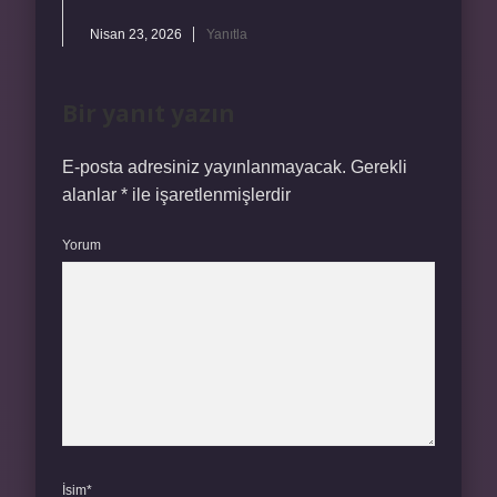
Nisan 23, 2026
Yanıtla
Bir yanıt yazın
E-posta adresiniz yayınlanmayacak.
Gerekli
alanlar
*
ile işaretlenmişlerdir
Yorum
İsim*