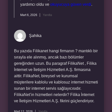
yardımcı oldu ve
okuyucuya güven verdi
.
Mart 6, 2026
Yanıtla
Şahika
Bu yazıda Filikanet hangi firmanın ? mantıklı bir
sırayla ele alınmış, ancak bazı bölümler
gereğinden uzun. Bu paragraf FilikaNet , Filika
İnternet ve İletişim Hizmetleri A.Ş. firmasına
aittir. FilikaNet, bireysel ve kurumsal
müşterilere kablolu ve kablosuz internet hizmeti
sunan bir internet servis sağlayıcısıdır.
FilikaNet’in hizmetleri nelerdir? Filika İnternet
ve İletişim Hizmetleri A.Ş. fikrini güçlendiriyor.
Mart 12, 2026
Yanıtla