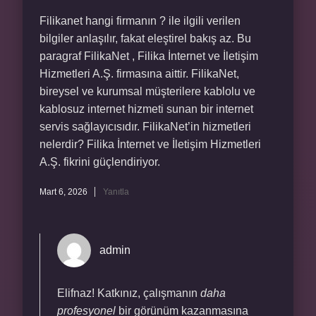
Filikanet hangi firmanın ? ile ilgili verilen
bilgiler anlaşılır, fakat eleştirel bakış az. Bu
paragraf FilikaNet , Filika İnternet ve İletişim
Hizmetleri A.Ş. firmasına aittir. FilikaNet,
bireysel ve kurumsal müşterilere kablolu ve
kablosuz internet hizmeti sunan bir internet
servis sağlayıcısıdır. FilikaNet’in hizmetleri
nelerdir? Filika İnternet ve İletişim Hizmetleri
A.Ş. fikrini güçlendiriyor.
Mart 6, 2026
Yanıtla
admin
Elifnaz! Katkınız, çalışmanın
daha
profesyonel
bir görünüm kazanmasına