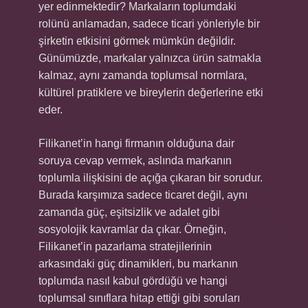
yer edinmektedir? Markaların toplumdaki
rolünü anlamadan, sadece ticari yönleriyle bir
şirketin etkisini görmek mümkün değildir.
Günümüzde, markalar yalnızca ürün satmakla
kalmaz, aynı zamanda toplumsal normlara,
kültürel pratiklere ve bireylerin değerlerine etki
eder.
Filikanet’in hangi firmanın olduğuna dair
soruya cevap vermek, aslında markanın
toplumla ilişkisini de açığa çıkaran bir sorudur.
Burada karşımıza sadece ticaret değil, aynı
zamanda güç, eşitsizlik ve adalet gibi
sosyolojik kavramlar da çıkar. Örneğin,
Filikanet’in pazarlama stratejilerinin
arkasındaki güç dinamikleri, bu markanın
toplumda nasıl kabul gördüğü ve hangi
toplumsal sınıflara hitap ettiği gibi soruları