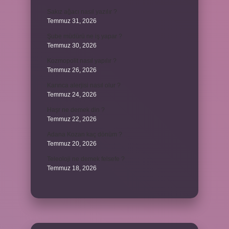
Sakız ağacı nasıl yazılır ?
Temmuz 31, 2026
Şube müdürü ne iş yapar ?
Temmuz 30, 2026
Kozmopolit nasıl yapılır ?
Temmuz 26, 2026
Karınca alerjisi nasıl olur ?
Temmuz 24, 2026
Haşr ne demek din ?
Temmuz 22, 2026
Adana Kozan kaç dönüm ?
Temmuz 20, 2026
Teleoloji ne demek felsefe ?
Temmuz 18, 2026