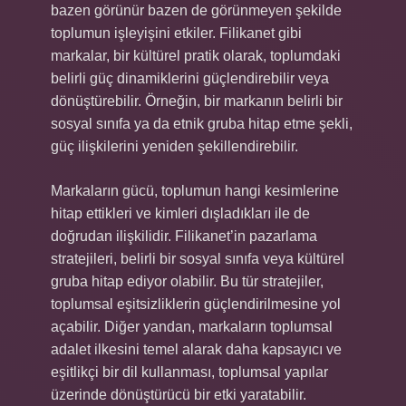
bazen görünür bazen de görünmeyen şekilde
toplumun işleyişini etkiler. Filikanet gibi
markalar, bir kültürel pratik olarak, toplumdaki
belirli güç dinamiklerini güçlendirebilir veya
dönüştürebilir. Örneğin, bir markanın belirli bir
sosyal sınıfa ya da etnik gruba hitap etme şekli,
güç ilişkilerini yeniden şekillendirebilir.
Markaların gücü, toplumun hangi kesimlerine
hitap ettikleri ve kimleri dışladıkları ile de
doğrudan ilişkilidir. Filikanet’in pazarlama
stratejileri, belirli bir sosyal sınıfa veya kültürel
gruba hitap ediyor olabilir. Bu tür stratejiler,
toplumsal eşitsizliklerin güçlendirilmesine yol
açabilir. Diğer yandan, markaların toplumsal
adalet ilkesini temel alarak daha kapsayıcı ve
eşitlikçi bir dil kullanması, toplumsal yapılar
üzerinde dönüştürücü bir etki yaratabilir.