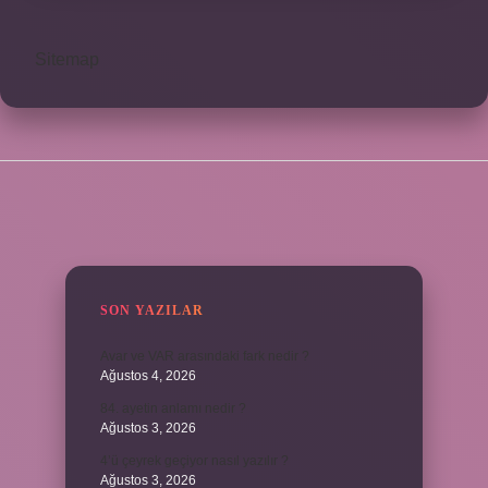
Sitemap
SIDEBAR
SON YAZILAR
Avar ve VAR arasındaki fark nedir ?
Ağustos 4, 2026
84. ayetin anlamı nedir ?
Ağustos 3, 2026
4’ü çeyrek geçiyor nasıl yazılır ?
Ağustos 3, 2026