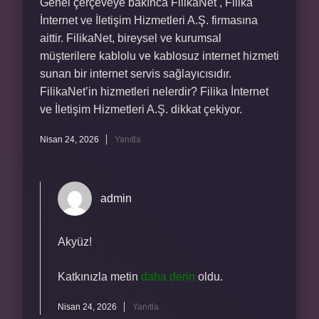
Genel çerçeveye bakınca FilikaNet , Filika
İnternet ve İletişim Hizmetleri A.Ş. firmasına
aittir. FilikaNet, bireysel ve kurumsal
müşterilere kablolu ve kablosuz internet hizmeti
sunan bir internet servis sağlayıcısıdır.
FilikaNet’in hizmetleri nelerdir? Filika İnternet
ve İletişim Hizmetleri A.Ş. dikkat çekiyor.
Nisan 24, 2026
Yanıtla
admin
Akyüz!
Katkınızla metin
daha derin
oldu.
Nisan 24, 2026
Yanıtla