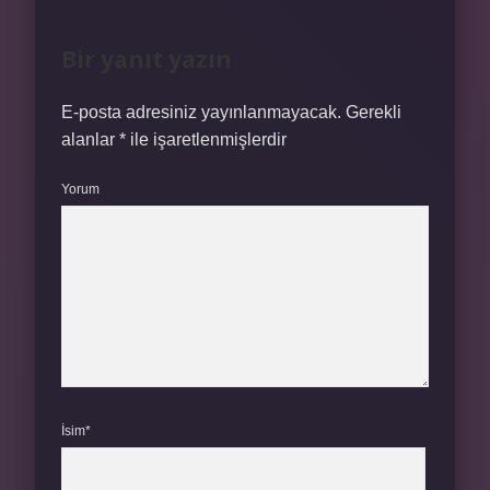
Bir yanıt yazın
E-posta adresiniz yayınlanmayacak.
Gerekli
alanlar
*
ile işaretlenmişlerdir
Yorum
İsim*