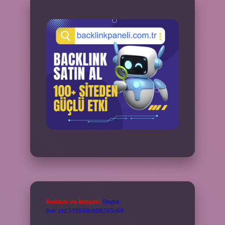
Reklam ve İletişim:
Skype:
live:.cid.575569c608265c69