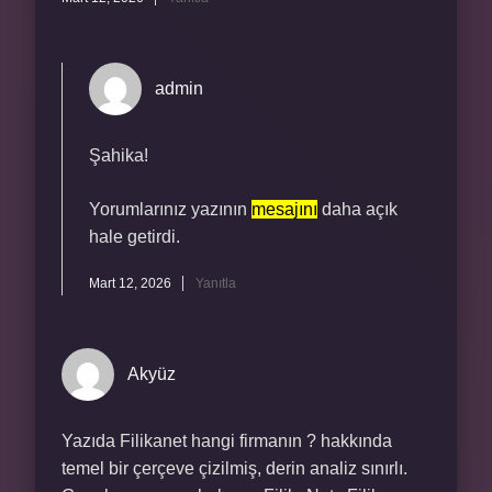
admin
Şahika!
Yorumlarınız yazının
mesajını
daha açık
hale getirdi.
Mart 12, 2026
Yanıtla
Akyüz
Yazıda Filikanet hangi firmanın ? hakkında
temel bir çerçeve çizilmiş, derin analiz sınırlı.