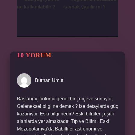
ne kullanılabilir ?
kaynak yapılır mı ?
10 YORUM
Burhan Umut
Başlangıç bölümü genel bir çerçeve sunuyor,
Geleneksel bilgi ne demek ? ise detaylarda güç
kazanıyor. Eski bilgi nedir? Eski bilgiler çeşitli
alanlarda yer almaktadır: Tıp ve Bilim : Eski
Mezopotamya’da Babilliler astronomi ve