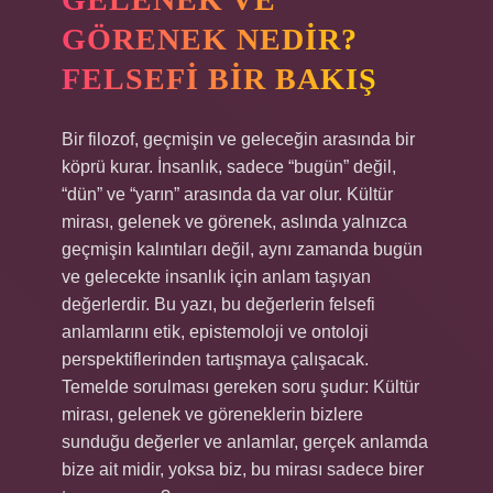
GÖRENEK NEDIR?
FELSEFI BIR BAKIŞ
Bir filozof, geçmişin ve geleceğin arasında bir
köprü kurar. İnsanlık, sadece “bugün” değil,
“dün” ve “yarın” arasında da var olur. Kültür
mirası, gelenek ve görenek, aslında yalnızca
geçmişin kalıntıları değil, aynı zamanda bugün
ve gelecekte insanlık için anlam taşıyan
değerlerdir. Bu yazı, bu değerlerin felsefi
anlamlarını etik, epistemoloji ve ontoloji
perspektiflerinden tartışmaya çalışacak.
Temelde sorulması gereken soru şudur: Kültür
mirası, gelenek ve göreneklerin bizlere
sunduğu değerler ve anlamlar, gerçek anlamda
bize ait midir, yoksa biz, bu mirası sadece birer