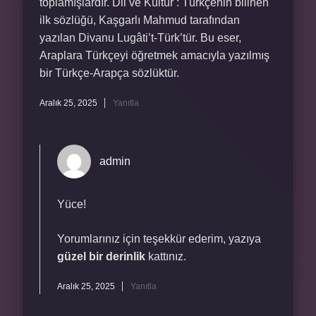
toplamışlardır. Dil ve Kültür : Türkçenin bilinen
ilk sözlüğü, Kaşgarlı Mahmud tarafından
yazılan Divanu Lugâti’t-Türk’tür. Bu eser,
Araplara Türkçeyi öğretmek amacıyla yazılmış
bir Türkçe-Arapça sözlüktür.
Aralık 25, 2025
Yanıtla
admin
Yüce!
Yorumlarınız için teşekkür ederim, yazıya
güzel bir derinlik
kattınız.
Aralık 25, 2025
Yanıtla