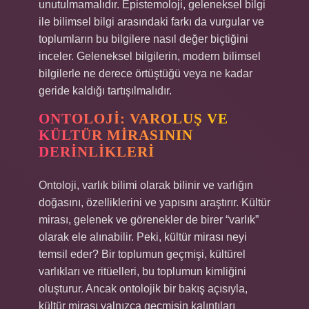
unutulmamalıdır. Epistemoloji, geleneksel bilgi
ile bilimsel bilgi arasındaki farkı da vurgular ve
toplumların bu bilgilere nasıl değer biçtiğini
inceler. Geleneksel bilgilerin, modern bilimsel
bilgilerle ne derece örtüştüğü veya ne kadar
geride kaldığı tartışılmalıdır.
ONTOLOJI: VAROLUŞ VE
KÜLTÜR MIRASININ
DERINLIKLERI
Ontoloji, varlık bilimi olarak bilinir ve varlığın
doğasını, özelliklerini ve yapısını araştırır. Kültür
mirası, gelenek ve görenekler de birer “varlık”
olarak ele alınabilir. Peki, kültür mirası neyi
temsil eder? Bir toplumun geçmişi, kültürel
varlıkları ve ritüelleri, bu toplumun kimliğini
oluşturur. Ancak ontolojik bir bakış açısıyla,
kültür mirası yalnızca geçmişin kalıntıları