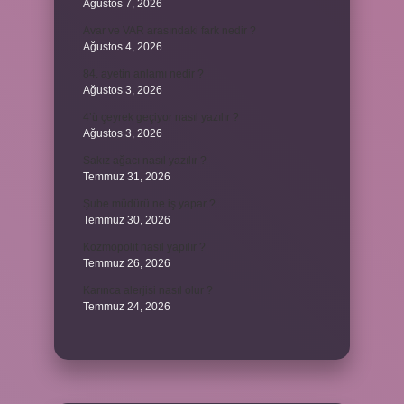
Ağustos 7, 2026
Avar ve VAR arasındaki fark nedir ?
Ağustos 4, 2026
84. ayetin anlamı nedir ?
Ağustos 3, 2026
4’ü çeyrek geçiyor nasıl yazılır ?
Ağustos 3, 2026
Sakız ağacı nasıl yazılır ?
Temmuz 31, 2026
Şube müdürü ne iş yapar ?
Temmuz 30, 2026
Kozmopolit nasıl yapılır ?
Temmuz 26, 2026
Karınca alerjisi nasıl olur ?
Temmuz 24, 2026