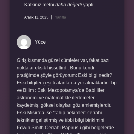
Katkınız metni
daha değerli
yaptı.
Aralık 11, 2025
Yanıtla
Yüce
Giriş kısmında güzel cümleler var, fakat bazı
noktalar eksik hissettirdi. Bunu kendi
pratiğimde şöyle görüyorum: Eski bilgi nedir?
Eski bilgiler çeşitli alanlarda yer almaktadır: Tıp
ve Bilim : Eski Mezopotamya’da Babilliler
astronomi ve matematikte ilerlemeler
kaydetmiş, göksel olayları gözlemlemişlerdir.
Eski Mısır’da ise “rahip hekimler” cerrahi
teknikler geliştirmiş ve tıbbi bilgi birikimini
Edwin Smith Cerrahi Papirüsü gibi belgelerde