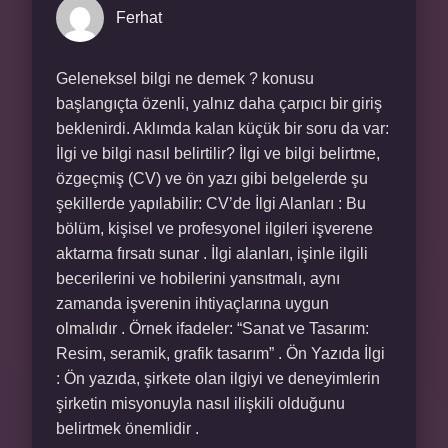
Ferhat
Geleneksel bilgi ne demek ? konusu
başlangıçta özenli, yalnız daha çarpıcı bir giriş
beklenirdi. Aklımda kalan küçük bir soru da var:
İlgi ve bilgi nasıl belirtilir? İlgi ve bilgi belirtme,
özgeçmiş (CV) ve ön yazı gibi belgelerde şu
şekillerde yapılabilir: CV’de İlgi Alanları : Bu
bölüm, kişisel ve profesyonel ilgileri işverene
aktarma fırsatı sunar . İlgi alanları, işinle ilgili
becerilerini ve hobilerini yansıtmalı, aynı
zamanda işverenin ihtiyaçlarına uygun
olmalıdır . Örnek ifadeler: “Sanat ve Tasarım:
Resim, seramik, grafik tasarım” . Ön Yazıda İlgi
: Ön yazıda, şirkete olan ilgiyi ve deneyimlerin
şirketin misyonuyla nasıl ilişkili olduğunu
belirtmek önemlidir .