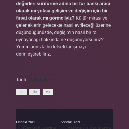
değerleri sürdürme adına bir tür baskı aracı
olarak mı yoksa gelişim ve değişim için bir
fırsat olarak mı görmeliyiz?
Kültür mirası ve
geleneklerin gelecekte nasıl evrileceği üzerine
düşündüğünüzde, değişimin nasıl bir rol
oynayacağı hakkında ne düşünüyorsunuz?
Yorumlarınızla bu felsefi tartışmayı
derinleştirebiliriz.
Tarih:
Makaleler
bir
de
ve
Önceki Yazı
Sonraki Yazı
Gaz yağı yerine
Yağmurlu havalarda