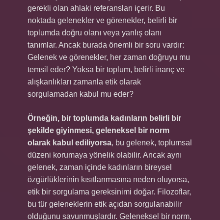
gerekli olan ahlaki referansları içerir. Bu
noktada gelenekler ve görenekler, belirli bir
toplumda doğru olanı veya yanlış olanı
tanımlar. Ancak burada önemli bir soru vardır:
Gelenek ve görenekler, her zaman doğruyu mu
temsil eder? Yoksa bir toplum, belirli inanç ve
alışkanlıkları zamanla etik olarak
sorgulamadan kabul mu eder?
Örneğin, bir toplumda kadınların belirli bir
şekilde giyinmesi, geleneksel bir norm
olarak kabul ediliyorsa
, bu gelenek, toplumsal
düzeni korumaya yönelik olabilir. Ancak aynı
gelenek, zaman içinde kadınların bireysel
özgürlüklerinin kısıtlanmasına neden oluyorsa,
etik bir sorgulama gereksinimi doğar. Filozoflar,
bu tür geleneklerin etik açıdan sorgulanabilir
olduğunu savunmuşlardır. Geleneksel bir norm,