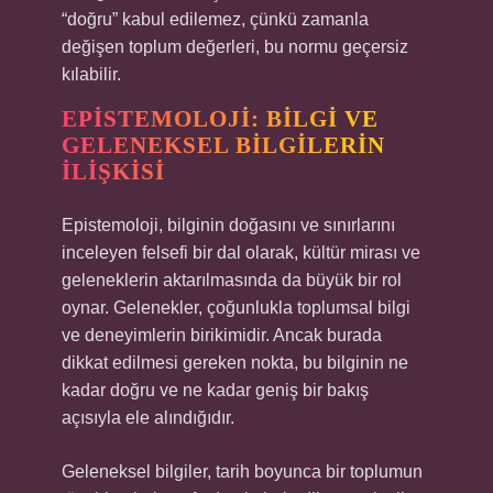
“doğru” kabul edilemez, çünkü zamanla
değişen toplum değerleri, bu normu geçersiz
kılabilir.
EPISTEMOLOJI: BILGI VE
GELENEKSEL BILGILERIN
İLIŞKISI
Epistemoloji, bilginin doğasını ve sınırlarını
inceleyen felsefi bir dal olarak, kültür mirası ve
geleneklerin aktarılmasında da büyük bir rol
oynar. Gelenekler, çoğunlukla toplumsal bilgi
ve deneyimlerin birikimidir. Ancak burada
dikkat edilmesi gereken nokta, bu bilginin ne
kadar doğru ve ne kadar geniş bir bakış
açısıyla ele alındığıdır.
Geleneksel bilgiler, tarih boyunca bir toplumun