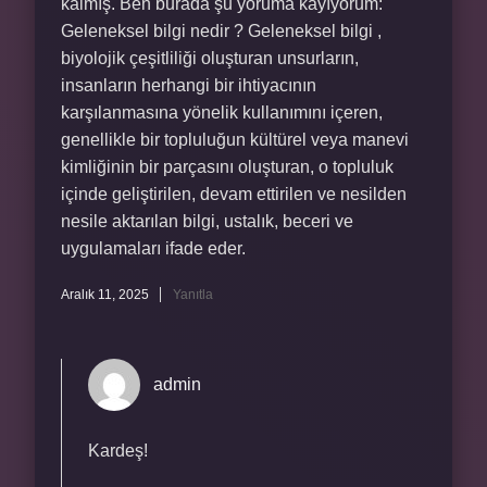
kalmış. Ben burada şu yoruma kayıyorum:
Geleneksel bilgi nedir ? Geleneksel bilgi ,
biyolojik çeşitliliği oluşturan unsurların,
insanların herhangi bir ihtiyacının
karşılanmasına yönelik kullanımını içeren,
genellikle bir topluluğun kültürel veya manevi
kimliğinin bir parçasını oluşturan, o topluluk
içinde geliştirilen, devam ettirilen ve nesilden
nesile aktarılan bilgi, ustalık, beceri ve
uygulamaları ifade eder.
Aralık 11, 2025
Yanıtla
admin
Kardeş!