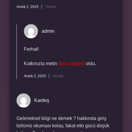
Aralık 2, 2025
Yanıtla
admin
Ferhat!
Katkınızla metin
daha değerli
oldu.
Aralık 2, 2025
Yanıtla
Kardeş
Geleneksel bilgi ne demek ? hakkında giriş
bölümü okuması kolay, fakat etki gücü düşük