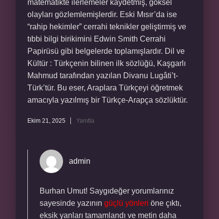
matematikte ilerlemeler kaydetmiş, göksel
olayları gözlemlemişlerdir. Eski Mısır’da ise
“rahip hekimler” cerrahi teknikler geliştirmiş ve
tıbbi bilgi birikimini Edwin Smith Cerrahi
Papirüsü gibi belgelerde toplamışlardır. Dil ve
Kültür : Türkçenin bilinen ilk sözlüğü, Kaşgarlı
Mahmud tarafından yazılan Divanu Lugâti’t-
Türk’tür. Bu eser, Araplara Türkçeyi öğretmek
amacıyla yazılmış bir Türkçe-Arapça sözlüktür.
Ekim 21, 2025
Yanıtla
admin
Burhan Umut! Saygıdeğer yorumlarınız
sayesinde yazının
güçlü yönleri
öne çıktı,
eksik yanları tamamlandı ve metin daha