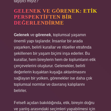
taşıyıcı mıyız?
GELENEK VE GÖRENEK: ETIK
PERSPEKTIFTEN BIR
DEĞERLENDIRME
Gelenek
ve
görenek
, toplumsal yaşamın
önemli yapı taşlarıdır. İnsanlar bir arada
yaşarken, belirli kurallar ve ritüeller etrafında
şekillenen bir yaşam biçimi inşa ederler. Bu
kurallar, hem bireylerin hem de toplumların etik
çerçevelerini oluşturur. Gelenekler, belirli
değerlerin kuşaktan kuşağa aktarılmasını
sağlayan bir yolken, görenekler ise daha çok
toplumsal normlar ve davranış kalıplarını
belirler.
Felsefi açıdan bakıldığında, etik, bireyin doğru
ve yanlış arasındaki seçimleri yapabilmesi için