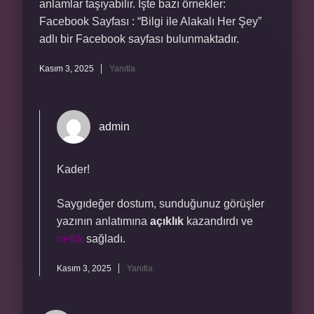
anlamlar taşıyabilir. İşte bazı örnekler:
Facebook Sayfası : “Bilgi ile Alakalı Her Şey”
adlı bir Facebook sayfası bulunmaktadır.
Kasım 3, 2025
Yanıtla
admin
Kader!
Saygıdeğer dostum, sunduğunuz görüşler
yazının anlatımına
açıklık
kazandırdı ve
netlik
sağladı.
Kasım 3, 2025
Yanıtla