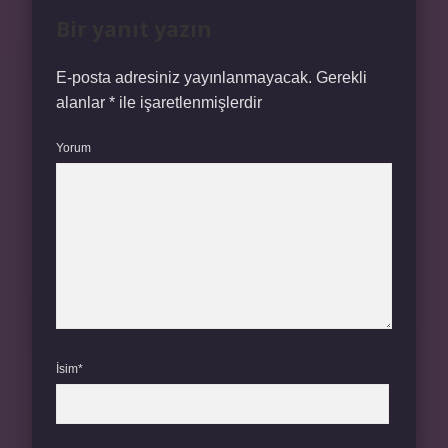
Bir yanıt yazın
E-posta adresiniz yayınlanmayacak.
Gerekli
alanlar
*
ile işaretlenmişlerdir
Yorum
İsim*