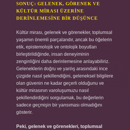
SONUÇ: GELENEK, GÖRENEK VE
KÜLTÜR MIRASI ÜZERINE
DERINLEMESINE BIR DÜŞÜNCE
Kültür mirası, gelenek ve görenekler, toplumsal
yaşamın önemli parçalarıdır, ancak bu öğelerin
etik, epistemolojik ve ontolojik boyutları
birleştirildiğinde, insan deneyiminin
zenginliğini daha derinlemesine anlayabiliriz.
Geleneklerin doğru ve yanlış arasındaki ince
çizgide nasıl şekillendiğini, geleneksel bilgilere
olan güvenin ne kadar geçerli olduğunu ve
kültür mirasının varoluşumuzu nasıl
şekillendirdiğini sorgulamak, bu değerlerin
sadece geçmişin bir yansıması olmadığını
gösterir.
Peki, gelenek ve görenekleri, toplumsal