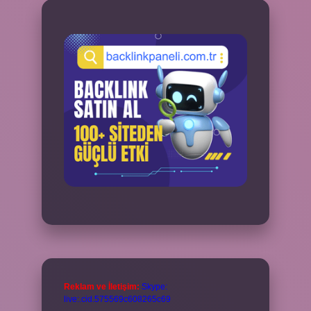
Reklam ve İletişim:
Skype:
live:.cid.575569c608265c69