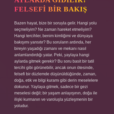
FELSEFI BIR BAKIŞ
Bazen hayat, bize bir soruyla gelir. Hangi yolu
seçmeliyim? Ne zaman hareket etmeliyim?
Hangi tercihler, benim kimliğimi ve dünyaya
bakışımı yansıtır? Bu soruların ardında, her
bireyin yaşadığı zamanı ve mekanı nasıl
anlamlandırdığı yatar. Peki, yaylaya hangi
aylarda gitmek gerekir? Bu soru basit bir tatil
tercihi gibi görünebilir, ancak onun ötesinde,
felsefi bir düzlemde düşünüldüğünde, zaman,
doğa, etik ve bilgi kuramı gibi derin meselelere
dokunur. Yaylaya gitmek, sadece bir gezi
meselesi değil; bir yaşam anlayışının, doğa ile
ilişki kurmanın ve varoluşla yüzleşmenin bir
yoludur.