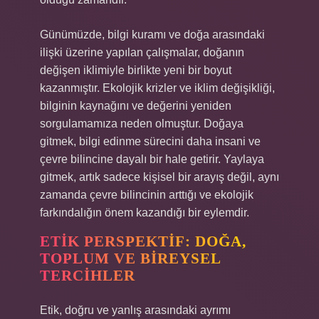
Günümüzde, bilgi kuramı ve doğa arasındaki
ilişki üzerine yapılan çalışmalar, doğanın
değişen iklimiyle birlikte yeni bir boyut
kazanmıştır. Ekolojik krizler ve iklim değişikliği,
bilginin kaynağını ve değerini yeniden
sorgulamamıza neden olmuştur. Doğaya
gitmek, bilgi edinme sürecini daha insani ve
çevre bilincine dayalı bir hale getirir. Yaylaya
gitmek, artık sadece kişisel bir arayış değil, aynı
zamanda çevre bilincinin arttığı ve ekolojik
farkındalığın önem kazandığı bir eylemdir.
ETIK PERSPEKTIF: DOĞA,
TOPLUM VE BIREYSEL
TERCIHLER
Etik, doğru ve yanlış arasındaki ayrımı