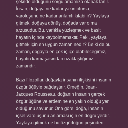
şekilde olduğunu sorgulamamıza olanak tanır.
İnsan, doğaya ne kadar yakın olursa,
varoluşunu ne kadar anlamlı kılabilir? Yaylaya
gitmek, doğaya dönüş, doğada var olma
arzusudur. Bu, varlıkla yüzleşmek ve basit
hayatın içinde kaybolmamaktır. Peki, yaylaya
gitmek için en uygun zaman nedir? Belki de bu
zaman, doğayla en çok iç içe olabileceğimiz,
hayatın karmaşasından uzaklaştığımız
zamandır.
Bazı filozoflar, doğayla insanın ilişkisini insanın
özgürlüğüyle bağdaştırır. Örneğin, Jean-
Jacques Rousseau, doğanın insanın gerçek
özgürlüğüne ve erdemine en yakın olduğu yer
olduğunu savunur. Ona göre, doğa, insanın
içsel varoluşunu anlaması için en doğru yerdir.
Yaylaya gitmek de bu özgürlüğün peşinden