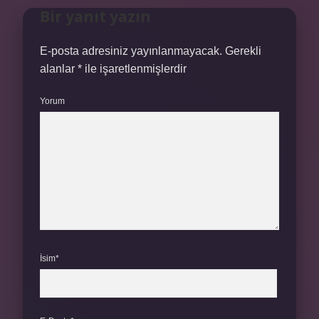
Bir yanıt yazın
E-posta adresiniz yayınlanmayacak.
Gerekli
alanlar
*
ile işaretlenmişlerdir
Yorum
İsim*