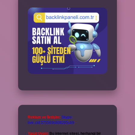
Reklam ve İletişim:
Skype:
live:.cid.575569c608265c69
Yasal Uyarı:
Bu internet sitesi, herhangi bir