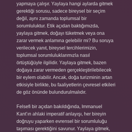
yapmaya çalışır. Yaylaya hangi aylarda gitmek
gerektiği sorusu, sadece bireysel bir seçim
değil, aynı zamanda toplumsal bir
sorumluluktur. Etik açıdan baktığımızda,
yaylaya gitmek, doğayı tüketmek veya ona
zarar vermek anlamına gelebilir mi? Bu soruya
verilecek yanıt, bireysel tercihlerimizin,
toplumsal sorumluluklarımızla nasıl
örtüştüğüyle ilgilidir. Yaylaya gitmek, bazen
doğaya zarar vermeden gerçekleştirilebilecek
bir eylem olabilir. Ancak, doğa turizminin artan
etkisiyle birlikte, bu faaliyetlerin çevresel etkileri
de göz önünde bulundurulmalıdır.
Felsefi bir açıdan bakıldığında, Immanuel
Kant’ın ahlaki imperatif anlayışı, her bireyin
doğruyu yaparken evrensel bir sorumluluğu
taşıması gerektiğini savunur. Yaylaya gitmek,