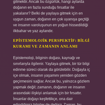
gitmektir. Ancak bu özgürlük, hangi aylarda
doğanın en fazla sunduğu fırsatlar ile
yakalanır? Belki de yaylaya gitmek için en
uygun zaman, doğanın en çok uyanışa geçtiği
ve insanın varoluşunun en yoğun hissedildiği
ilkbahar ve yaz aylarıdır.
EPISTEMOLOJIK PERSPEKTIF: BILGI
KURAMI VE ZAMANIN ANLAMI
Epistemoloji, bilginin doğası, kaynağı ve
sınırlarıyla ilgilenir. Yaylaya gitmek, bir tür bilgi
edinme süreci olarak da görülebilir. Doğayla iç
içe olmak, insanın yaşamını yeniden gözden
geçirmesini sağlar. Ancak bu, yalnızca gözlem
yapmak değil; zamanın, doğanın ve insanın
arasındaki ilişkiyi anlamak için bir fırsattır.
İnsanlar doğayı keşfettikçe, ona dair
edindiğimiz bilgiler de değişir. Zaman, bu