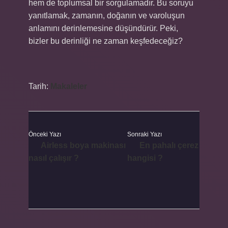
hem de toplumsal bir sorgulamadır. Bu soruyu
yanıtlamak, zamanın, doğanın ve varoluşun
anlamını derinlemesine düşündürür. Peki,
bizler bu derinliği ne zaman keşfedeceğiz?
Tarih:
Makaleler
Önceki Yazı
Sonraki Yazı
Airless boya makinası
En pahalı çerez
nasıl çalışır ?
hangisi ?