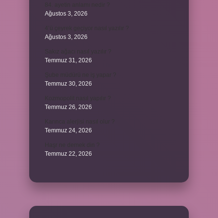
84. ayetin anlamı nedir ?
Ağustos 3, 2026
4’ü çeyrek geçiyor nasıl yazılır ?
Ağustos 3, 2026
Sakız ağacı nasıl yazılır ?
Temmuz 31, 2026
Şube müdürü ne iş yapar ?
Temmuz 30, 2026
Kozmopolit nasıl yapılır ?
Temmuz 26, 2026
Karınca alerjisi nasıl olur ?
Temmuz 24, 2026
Haşr ne demek din ?
Temmuz 22, 2026