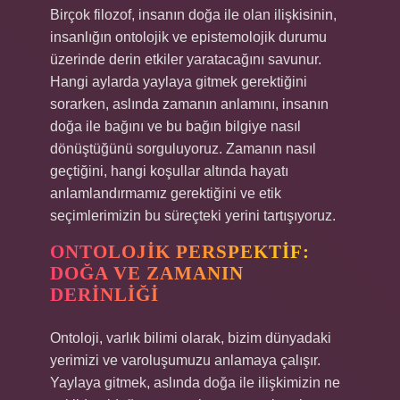
Birçok filozof, insanın doğa ile olan ilişkisinin,
insanlığın ontolojik ve epistemolojik durumu
üzerinde derin etkiler yaratacağını savunur.
Hangi aylarda yaylaya gitmek gerektiğini
sorarken, aslında zamanın anlamını, insanın
doğa ile bağını ve bu bağın bilgiye nasıl
dönüştüğünü sorguluyoruz. Zamanın nasıl
geçtiğini, hangi koşullar altında hayatı
anlamlandırmamız gerektiğini ve etik
seçimlerimizin bu süreçteki yerini tartışıyoruz.
ONTOLOJIK PERSPEKTIF:
DOĞA VE ZAMANIN
DERINLIĞI
Ontoloji, varlık bilimi olarak, bizim dünyadaki
yerimizi ve varoluşumuzu anlamaya çalışır.
Yaylaya gitmek, aslında doğa ile ilişkimizin ne